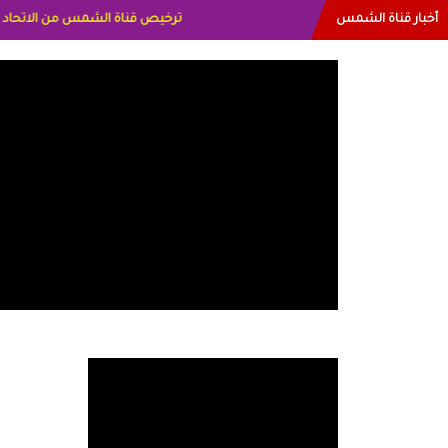
أخبار قناة الشمس
البياتي العراق الاعلاميه هند احمد ا