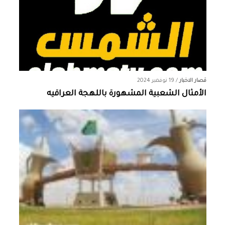
قصار الاخبار
/
19 نوفمبر 2024
الأمثال الشعبية المشهورة باللهجة العراقيه