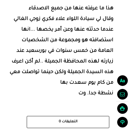
هذا ما عرفته عنها من جميع الاصدقاء
وقال لي سيادة اللواء علاء فكري زوجي الغالي
عندما حدثته عنها وعن أمر يخصها ...انها
استضافته هو ومجموعة من الشخصيات
العامة من خمس سنوات في بورسعيد عند
زيارته لهذه المحافظة الجميلة ..لم أكن اعرف
هذه السيدة الجميلة ولكن حينما تواصلت معي
من كام يوم سعدت بها
نشطة جدا. وت
التعليقات
0