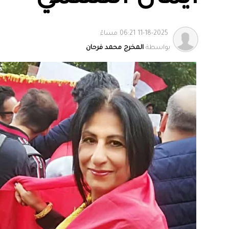
11-18-2025 06:21 مساءً
بواسطة
المخرج محمد فرحان