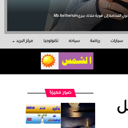
سيارات
رياضة
سياحه
تكنولوجيا
مركز البريد
صور مميزة
ل