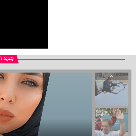
جديد ا