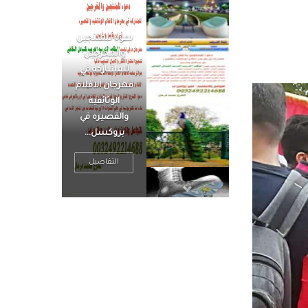
الرجل العظيم
يكون مطمئناً ،
يتحرر من القلق
، بينما الرجل
ضيق الأفق
فعادة ما يكون
متوتراً
التفاصيل