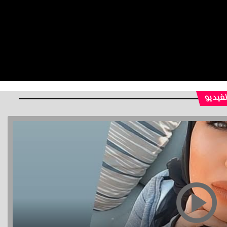
لفيديو