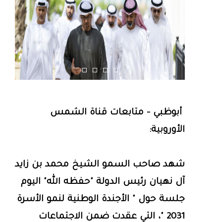
أبوظبي - متابعات قناة الشمس
الأوروبية:
شهد صاحب السمو الشيخ محمد بن زايد
آل نهيان رئيس الدولة "حفظه الله" اليوم
جلسة حول " الأجندة الوطنية لنمو الأسرة
2031 "، التي عقدت ضمن الاجتماعات