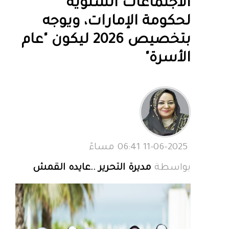
الاجتماعات السنوية
لحكومة الإمارات، ويوجه
بتخصيص 2026 ليكون "عام
الأسرة"
11-06-2025 06:41 مساءً
بواسطة
مديرة التحرير ..عايده القمش