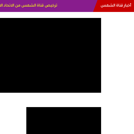
أخبار قناة الشمس
البياتي العراق الاعلاميه هند احمد الام