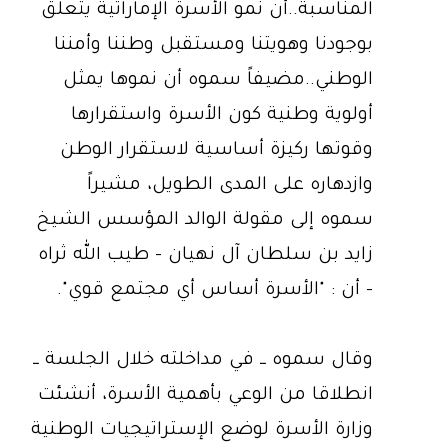
المناسبة..أن نمو الأسرة الإماراتية يتعلق
بوجودنا وهويتنا ومستقبل وطننا وأمننا
الوطني..مضيفاً سموه أن نموها يمثل
أولوية وطنية كون الأسرة واستقرارها
وقوتها ركيزة أساسية لاستقرار الوطن
وازدهاره على المدى الطويل، مشيراً
سموه إلى مقولة الوالد المؤسس الشيخ
زايد بن سلطان آل نهيان - طيب الله ثراه
- أن : "الأسرة أساس أي مجتمع قوي".
وقال سموه ــ في مداخلته خلال الجلسة ــ
انطلاقا من الوعي بأهمية الأسرة، أنشئت
وزارة الأسرة لوضع الإستراتيجيات الوطنية