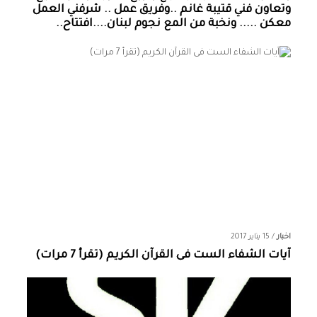
وتعاون فني قتيبة غانم ..وفريق عمل .. شرفني العمل
معكن ..... ونخبة من المع نجوم لبنان....افتتاح..
اخبار
/
15 يناير 2017
آيات الشفاء الست فى القرآن الكريم (تقرأ 7 مرات)