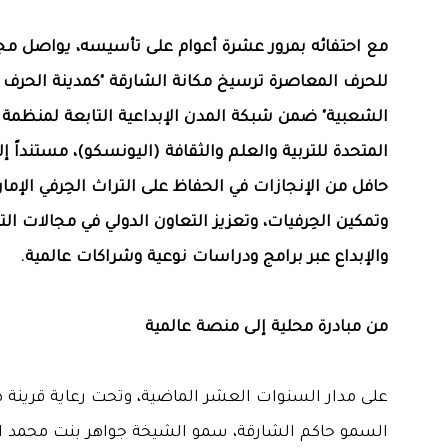
مع احتفائه بمرور عشرة أعوام على تأسيسه، يواصل م
للحرف المعاصرة ترسيخ مكانة الشارقة "كمدينة الحرف 
الشعبية" ضمن شبكة المدن الإبداعية التابعة لمنظمة 
المتحدة للتربية والعلم والثقافة (اليونسكو)، مستنداً 
حافل من الإنجازات في الحفاظ على التراث الحِرفي الإمارا
وتمكين الحِرفيات، وتعزيز التعاون الدولي في مجالات ا
والإبداع عبر برامج ودراسات نوعية وشراكات عالمية.
من مبادرة محلية إلى منصة عالمية
على مدار السنوات العشر الماضية، وتحت رعاية قرينة
السمو حاكم الشارقة، سمو الشيخة جواهر بنت محمد ا