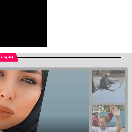
جديد ا