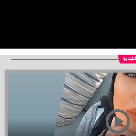
لفيديو