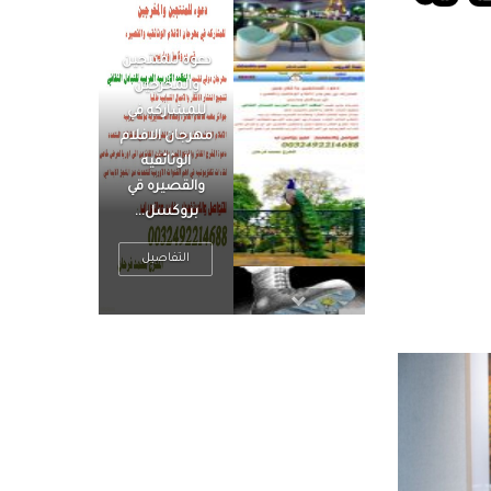
الرجل العظيم
يكون مطمئناً ،
يتحرر من القلق
، بينما الرجل
ضيق الأفق
فعادة ما يكون
متوتراً
التفاصيل