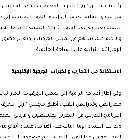
رئيسة مجلس "إرثي" للحرف المعاصرة، شهد المجلس تحول
من مبادرة محلية تهدف إلى إحياء الحرف التقليدية إلى 
عالمية تعيد تعريف الحِرف كأدوات للتنمية الاقتصادية وا
والاجتماعية، تسهم في تمكين الحِرفيات، وتعزيز حضور ا
الإماراتية التراثية على الساحة العالمية.
الاستفادة من التجارب والخبرات الحِرفية الإقليمية
وفي إطار أهدافه الرامية إلى تمكين الحِرفيات الإماراتيات
مهاراتهن وقدراتهن الفنية، أطلق مجلس "إرثي" للحرف 
البرنامج التدريبي في التطريز الفلسطيني والأردني، بهد
وتدريب النساء الإماراتيات على أكثر من عشرة أنواع من 
المعروفة في هذا الفن، بالتعاون مع مصممة الأزياء ماج