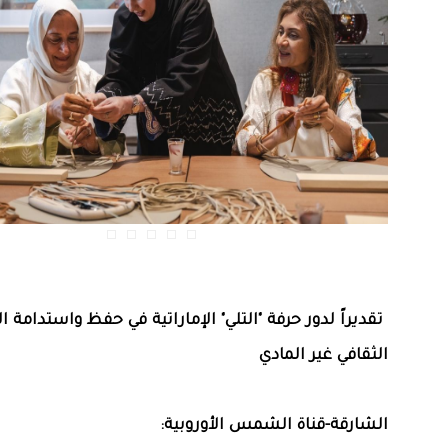
تقديراً لدور حرفة "التلي" الإماراتية في حفظ واستدامة ا
الثقافي غير المادي
الشارقة-قناة الشمس الأوروبية: