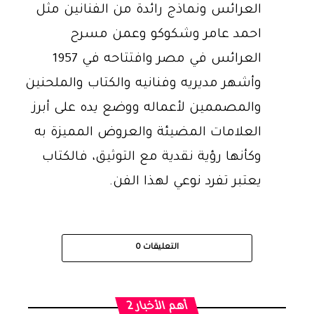
العرائس ونماذج رائدة من الفنانين مثل
احمد عامر وشكوكو وعمن مسرح
العرائس في مصر وافتتاحه في 1957
وأشهر مديريه وفنانيه والكتاب والملحنين
والمصممين لأعماله ووضع يده على أبرز
العلامات المضيئة والعروض المميزة به
وكأنها رؤية نقدية مع التوثيق، فالكتاب
يعتبر تفرد نوعي لهذا الفن.
التعليقات
0
أهم الأخبار 2