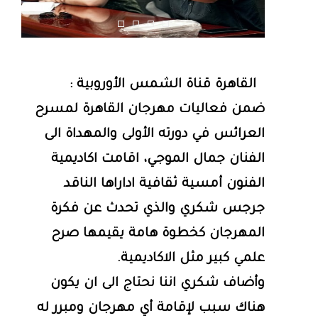
القاهرة قناة الشمس الأوروبية :
ضمن فعاليات مهرجان القاهرة لمسرح
العرائس في دورته الأولى والمهداة الى
الفنان جمال الموجي، اقامت اكاديمية
الفنون أمسية ثقافية اداراها الناقد
جرجس شكري والذي تحدث عن فكرة
المهرجان كخطوة هامة يقيمها صرح
علمي كبير مثل الاكاديمية.
وأضاف شكري اننا نحتاج الى ان يكون
هناك سبب لإقامة أي مهرجان ومبرر له