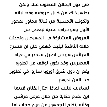
حتى دون الإعلان المكتوب عنه، ولكن
يظهر ذلك من خلال عروضه وفعالياته.
وتكونت الأمسية من ثلاثة محاور المحور
الأول وهو قراءة نقدية لبعض من
العروض المشاركة في المهرجان وتحدثت
خلاله الناقدة ليليت فهمي على ان مسرح
العرائس هو فن اصيل متجذر في حياة
المصريين وقد يكون توقف عن تطوره
رغم ان دول شرق أوروبا ساروا في تطوير
هذا الفن لديهم.
تساءلت ليليت لماذا اختار الفنان قديما
اين نقدم حكاية من خلال عرض عرائس
وكأنه يتكلم للجمهور من وراء حجاب اما