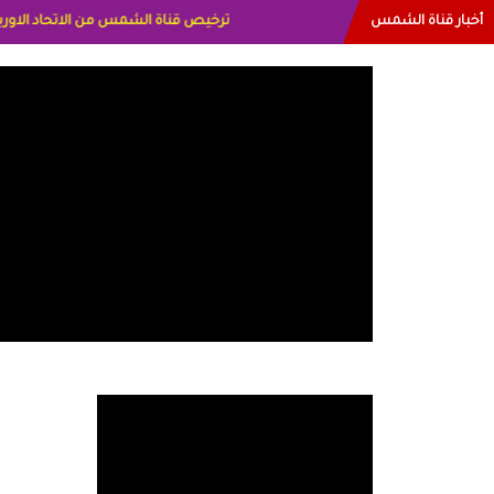
أخبار قناة الشمس
البياتي العراق الاعلاميه هند احمد الامارا