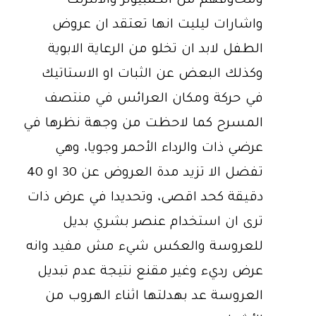
ومخاوفهم من الكمبيوتر والانترنت
واشارات ليليت انها تعتقد ان عروض
الطفل لابد ان تخلو من الرعاية الابوية
وكذلك البعض عن الثبات او الاستاتيك
في حركة ومكان العرائس في منتصف
المسرح كما لاحظت من وجهة نظرها في
عرضي ذات والرداء الأحمر وجويا، وهي
تفضل الا تزيد مدة العروض عن 30 او 40
دقيقة كحد اقصى، وتحديدا في عرض ذات
ترى ان استخدام عنصر بشري بديل
للعروسة والعكس شيء مش مفيد وانه
عرض رديء وغير مقنع نتيجة عدم تبديل
العروسة عد بهدلتها اثناء الهروب من