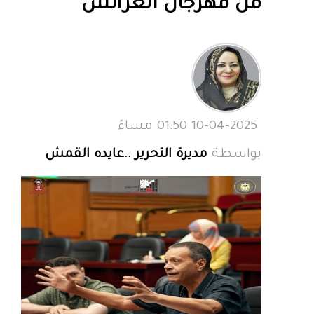
من مهرجان العرائس
10-04-2025 01:50 مساءً
بواسطة
مديرة التحرير ..عايده القمش