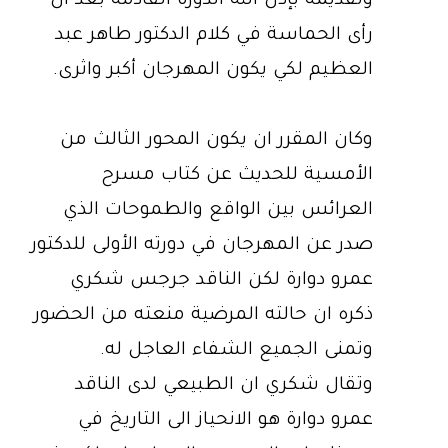
وتقديمه بإذن الله الدورة القادمة بعد ان
رأى الحماسة في كلام الدكتور طاهر عبد
العظيم لكي يكون المهرجان أكبر واثرى.
وكان المقرر ان يكون المحور الثالث من
الأمسية للحديث عن كتاب مسرح
العرائس بين الواقع والطموحات الذي
صدر عن المهرجان في دورته الأولى للدكتور
عمرو دوارة لكن الناقد جرجس شكري
ذكره ان حالته المرضية منعته من الحضور
وتمنى الجميع الشفاء العاجل له.
وتقال شكري ان الطبيعي لدى الناقد
عمرو دوارة هو الانحياز الى التاريخ في