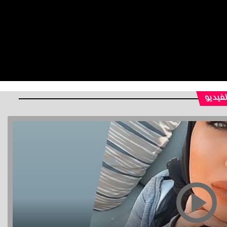
لفيديو