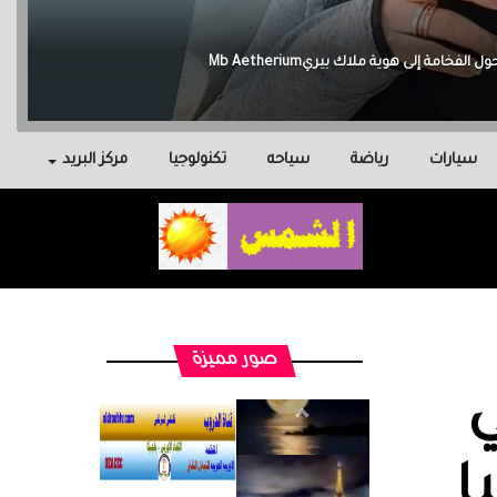
سيارات
رياضة
سياحه
تكنولوجيا
مركز البريد
صور مميزة
ي
ا