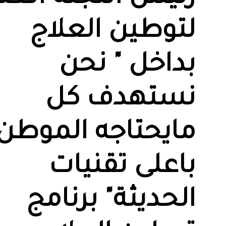
لتوطين العلاج
بداخل " نحن
نستهدف كل
مايحتاجه الموطن
باعلى تقنيات
الحديثة" برنامج