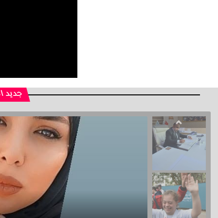
جديد ا