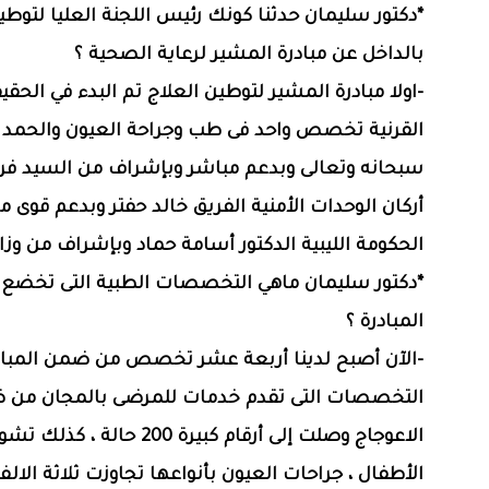
*دكتور سليمان حدثنا كونك رئيس اللجنة العليا لتوطي
بالداخل عن مبادرة المشير لرعاية الصحية ؟
-اولا مبادرة المشير لتوطين العلاج تم البدء في الحقيق
القرنية تخصص واحد فى طب وجراحة العيون والحمد ل
سبحانه وتعالى وبدعم مباشر وبإشراف من السيد فر
أركان الوحدات الأمنية الفريق خالد حفتر وبدعم قوى 
الحكومة الليبية الدكتور أسامة حماد وبإشراف من وز
*دكتور سليمان ماهي التخصصات الطبية التى تخضع
المبادرة ؟
-الآن أصبح لدينا أربعة عشر تخصص من ضمن المبادرة
التخصصات التى تقدم خدمات للمرضى بالمجان من 
الاعوجاج وصلت إلى أرقام كبيرة 200 حالة ، 
الأطفال ، جراحات العيون بأنواعها تجاوزت ثلاثة الال