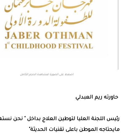
اضغط على الصورة لمشاهدة الحجم الكامل
حاورته ريم العبدلي
رئيس اللجنة العليا لتوطين العلاج بداخل " نحن نس
مايحتاجه الموطن باعلى تقنيات الحديثة"