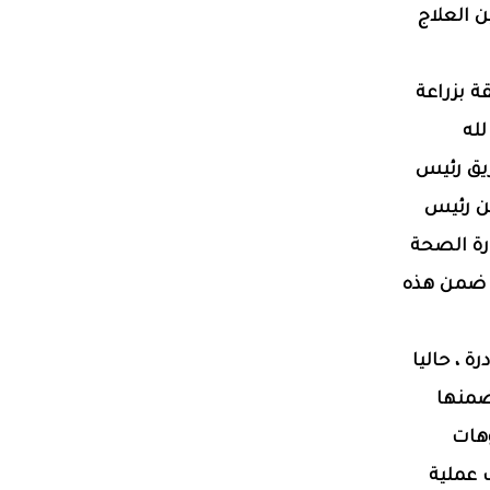
ن العلاج
ة بزراعة
له
يق رئيس
من رئيس
ارة الصحة
 ضمن هذه
 ، حاليا
ضمنها
كذلك تشوهات
ف عملية