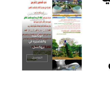
الرجل العظيم
يكون مطمئناً ،
يتحرر من القلق
، بينما الرجل
ضيق الأفق
فعادة ما يكون
متوتراً
التفاصيل