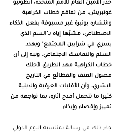
حذر الأمين العام للأمم المتحدة، أنطونيو
غوتيريش، من تفاقم خطاب الكراهية
وانتشاره بوتيرة غير مسبوقة بفعل الذكاء
الاصطناعي، مشبّها إياه بـ"السم الذي
يسري في شرايين المجتمع" ويهدد
السلم والتماسك الاجتماعي. ونبه إلى أن
خطاب الكراهية مهد الطريق لأحلك
فصول العنف والفظائع في التاريخ
البشري، وأن الأقليات العرقية والدينية
كثيرا ما تتحمل أفدح آثاره، بما تواجهه من
تمييز وإقصاء وإيذاء.
جاء ذلك في رسالة بمناسبة اليوم الدولي