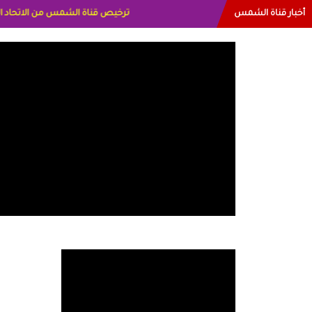
أخبار قناة الشمس
البياتي العراق الاعلاميه هند احمد ال