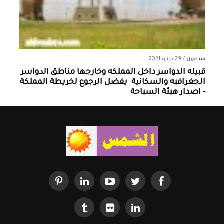
مبدعون
/
29 يونيو 2021
قبيله الدواسر داخل المملكه وخارجها ‏مناطق الدواسر
الجغرافيه والسكانية ‏ يفضل الرجوع لخريطة المملكة
- اصدار هيئة السياحة