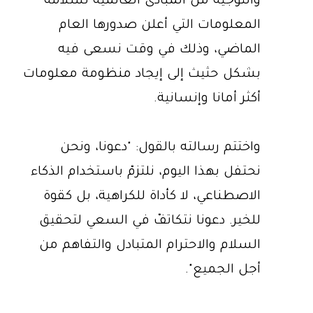
والتوجيه من المبادئ العالمية لسلامة
المعلومات التي أعلن صدورها العام
الماضي، وذلك في وقت نسعى فيه
بشكل حثيث إلى إيجاد منظومة معلومات
أكثر أمانا وإنسانية.
واختتم رسالته بالقول: "دعونا، ونحن
نحتفل بهذا اليوم، نلتزمْ باستخدام الذكاء
الاصطناعي، لا كأداة للكراهية، بل كقوة
للخير. دعونا نتكاتفْ في السعي لتحقيق
السلام والاحترام المتبادل والتفاهم من
أجل الجميع".