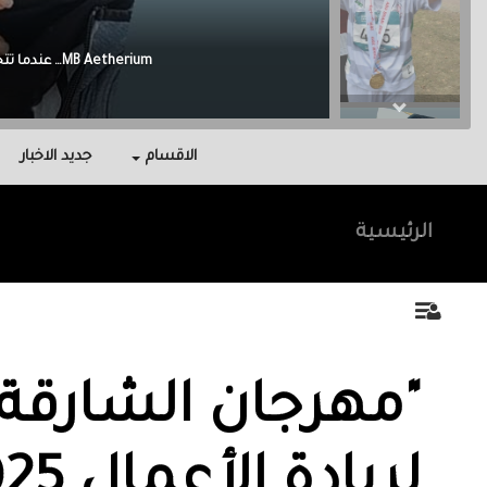
Malak Berri وراء كل نجاح عائلة آمنت بي، واحتوتني، وكانت سندي في أصعب اللحظات.
الاقسام
جديد الاخبار
الرئيسية
"مهرجان الشارقة