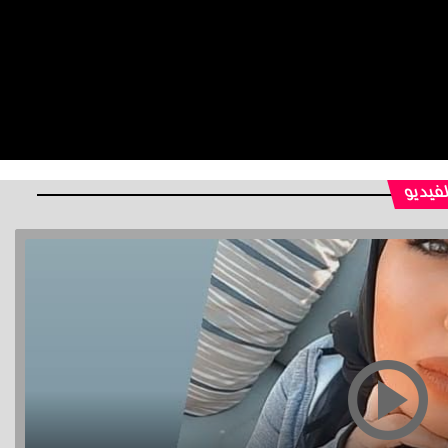
لفيديو