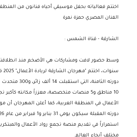
اختتم فعالياته بحفل موسيقي أحياه فنانون من المنطق
الفنان المصري حمزة نمرة
الشارقة - قناة الشمس :
وسط حضور لافت ومشاركات هي الأضخم منذ انطلاقته 
سنوات، اخت
دورته الثامنة، التي استقبلت 14
10 مناطق و5 منصات متخصصة، معززاً مكانته كأكبر ت
الأعمال في المنطقة العربية، كما أعلن المهرجان أن مو
استمراراً في تقديم منصة تجمع رواد الأعمال والمبتكري
مختلف أنحاء العالم.