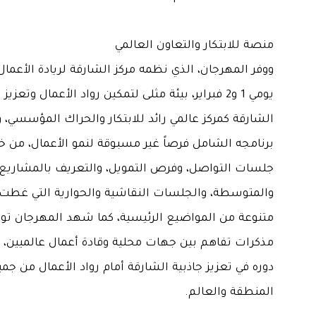
منصة للابتكار والتعاون العالمي
ووفر المهرجان، الذي نظمه مركز الشارقة لريادة الأعما
يومي 1 و2 فبراير، بيئة مثلى لتمكين رواد الأعمال وتعزيز
الشارقة كمركز عالمي رائد للابتكار والحراك المؤسسي، 
برنامجه الشامل فرصاً غير مسبوقة لنمو الأعمال، من خ
جلسات التواصل، وفرص التمويل، والتعريف بالمشاريع
والمتوسطة، والجلسات النقاشية والحوارية التي غطت
مذكرات تفاهم بين جهات محلية وقادة أعمال عالميين، م
دوره في تعزيز جاذبية الشارقة أمام رواد الأعمال من جمي
المنطقة والعالم.