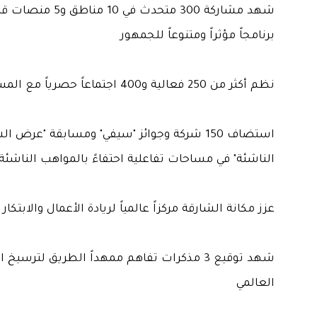
شهد مشاركة 300 متحدث في 10 مناطق و
برنامجاً مؤثراً ومتنوعاً للجمهور
نظم أكثر من 250 فعالية و400 اجتماعاً حصرياً مع المستثمربن
استضاف 150 شركة وجوائز "سيفي" ومسابقة "عرض ا
الناشئة" في مساحات تفاعلية احتفاءً بالمواهب الناشئة
عزز مكانة الشارقة مركزاً عالمياً لريادة الأعمال والابتكار
شهد توقيع 3 مذكرات تفاهم ممهداً الطريق لترسيخ 
العالمي