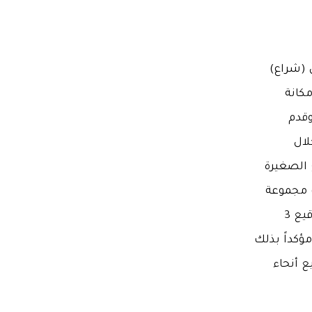
ل (شراع)
 مكانة
وقدم
لال
 الصغيرة
 مجموعة
متنوعة من المواضيع الرئيسية، كما شهد المهرجان توقيع 3
ؤكداً بذلك
ع أنحاء