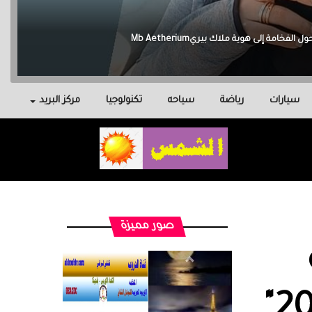
سيارات
رياضة
سياحه
تكنولوجيا
مركز البريد
صور مميزة
لريادة الأعمال 2025"