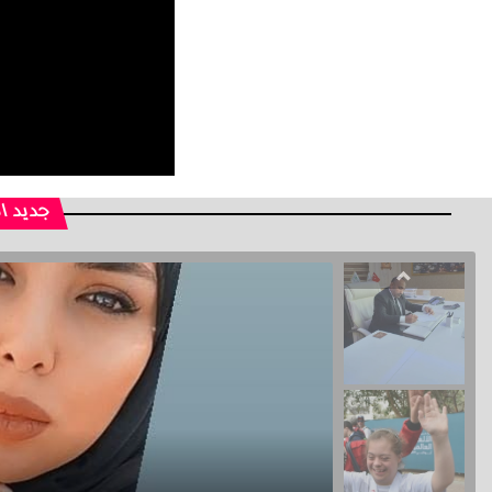
جديد ا