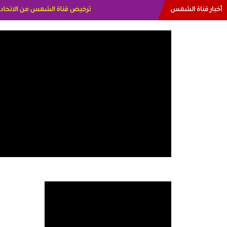
أخبار قناة الشمس
البياتي العراق الاعلاميه هند احمد ا