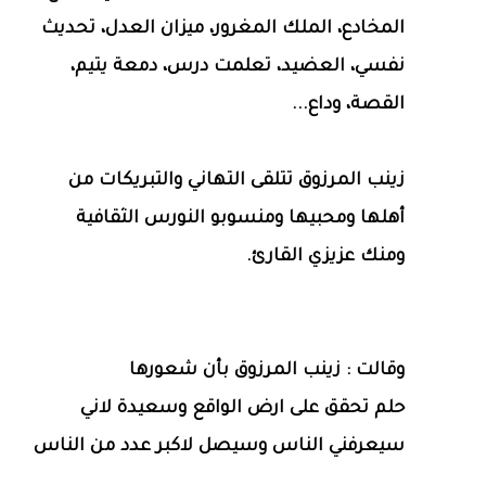
المخادع، الملك المغرور، ميزان العدل، تحديث
نفسي، العضيد، تعلمت درس، دمعة يتيم،
القصة، وداع...
زينب المرزوق تتلقى التهاني والتبريكات من
أهلها ومحبيها ومنسوبو النورس الثقافية
ومنك عزيزي القارئ.
وقالت : زينب المرزوق بأن شعورها
حلم تحقق على ارض الواقع وسعيدة لاني
سيعرفني الناس وسيصل لاكبر عدد من الناس