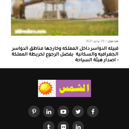
مبدعون
/
29 يونيو 2021
قبيله الدواسر داخل المملكه وخارجها ‏مناطق الدواسر
الجغرافيه والسكانية ‏ يفضل الرجوع لخريطة المملكة
- اصدار هيئة السياحة