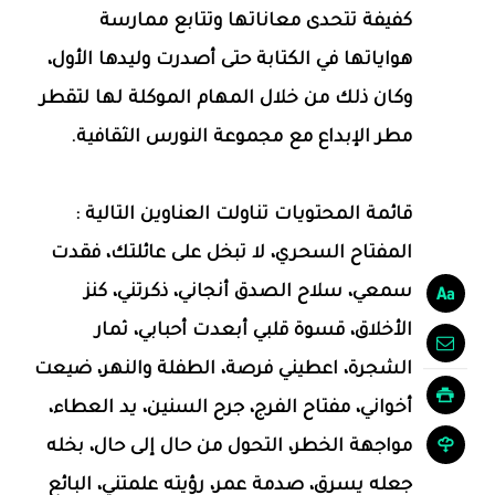
كفيفة تتحدى معاناتها وتتابع ممارسة
هواياتها في الكتابة حتى أصدرت وليدها الأول،
وكان ذلك من خلال المهام الموكلة لها لتقطر
مطر الإبداع مع مجموعة النورس الثقافية.
قائمة المحتويات تناولت العناوين التالية :
المفتاح السحري، لا تبخل على عائلتك، فقدت
سمعي، سلاح الصدق أنجاني، ذكرتني، كنز
الأخلاق، قسوة قلبي أبعدت أحبابي، ثمار
الشجرة، اعطيني فرصة، الطفلة والنهر، ضيعت
أخواني، مفتاح الفرج، جرح السنين، يد العطاء،
مواجهة الخطر، التحول من حال إلى حال، بخله
جعله يسرق، صدمة عمر، رؤيته علمتني، البائع