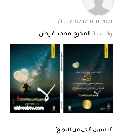
11-11-2021 02:17 مساءً
بواسطة
المخرج محمد فرحان
"لا سبيل أنجى من النجاح"