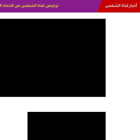
أخبار قناة الشمس
البياتي العراق الاعلاميه هند احمد الاما