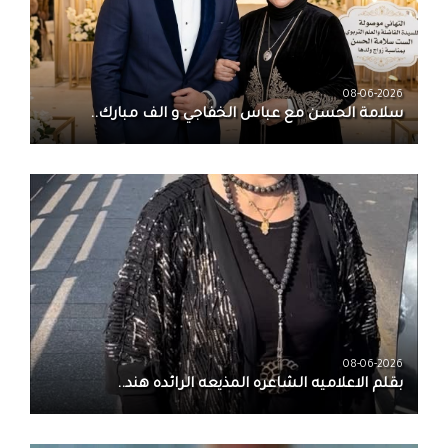
08-06-2026
سلامة الحسن‏ مع ‏عباس الخفاجي‏ و‏ الف مبارك..
08-06-2026
بقلم الاعلاميه الشاعره المذيعه الرائده هند..