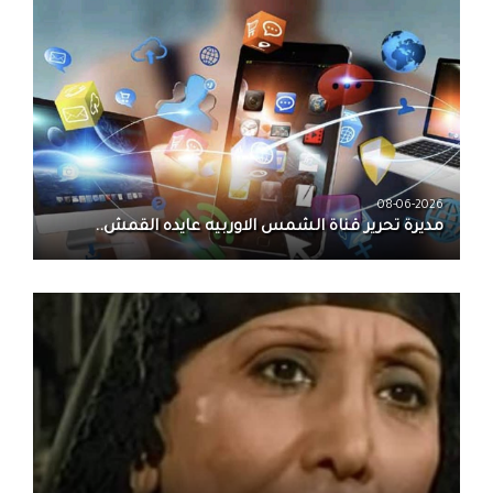
08-06-2026
مديرة تحرير قناة الشمس الاوربيه عايده القمش..