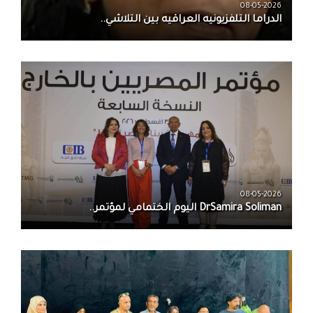
08-05-2026
الدراما التلفزيونيه العراقيه بين التلاشي..
08-05-2026
DrSamira Soliman اليوم الختمامي لمؤتمر..