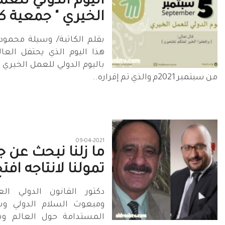
اليوم الدولي للعم
الخيري " جمعية كي
بقلم الكاتبة/ وسيلة محمود 
هذا اليوم الذي يحتفل العا
باليوم الدولي للعمل الخيري
من سبتمبر 2021م والذي تم إقراره..
09-04-2021
ما زلنا نبحث عن 
تمولنا لانتاجه افتح
دكتور القانون الدولي ال
ومبعوث السلام الدولي وسف
المستدامة حول العالم وس