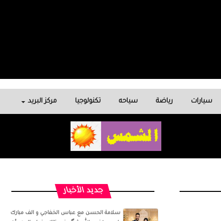
سيارات
رياضة
سياحه
تكنولوجيا
مركز البريد
جديد الأخبار
سلامة الحسن‏ مع ‏عباس الخفاجي‏ و‏ الف مبارك