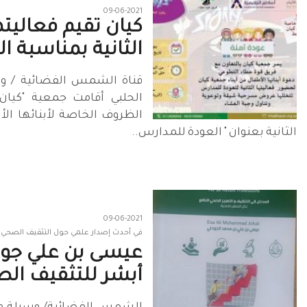
09-06-2021
كيان تقيم فعاليته
الثانية بمناسبة ال
قناة الشمس الفضائية / و
الحلبي أقامت جمعية "كيان" 
الظروف الخاصة لأبنائها الأي
الثانية بعنوان " العودة للمدارس..
09-06-2021
في أحدث إصدار علمي حول التثقيف الصحي ب
عيسى بن علي جوحل
أبشر للتثقيف الص