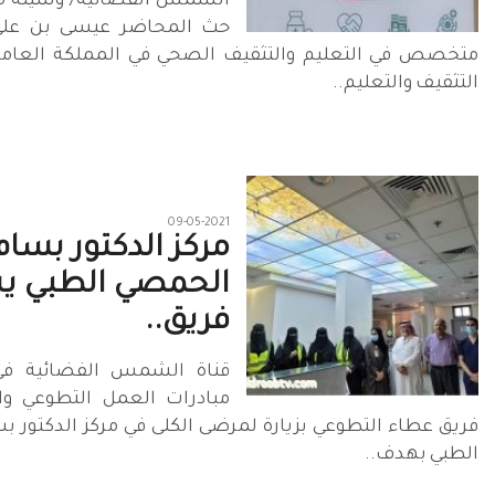
الشمس الفضائية/ وسيلة مح
حث المحاضر عيسى بن علي
متخصص في التعليم والتثقيف الصحي في المملكة العامل
التثقيف والتعليم..
09-05-2021
مركز الدكتور بسام
الحمصي الطبي ي
فريق..
قناة الشمس الفضائية في
مبادرات العمل التطوعي وا
فريق عطاء التطوعي بزيارة لمرضى الكلى في مركز الدكتور 
الطبي بهدف..