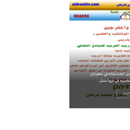
ناً ، يتحرر من القلق ،
 فعادة ما يكون متوتراً
اصيل