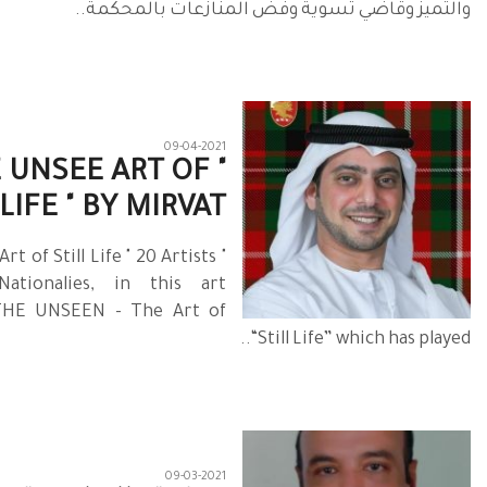
والتميز وقاضي تسوية وفض المنازعات بالمحكمة..
09-04-2021
HE UNSEE ART OF
LIFE " BY MIRVAT..
rt of Still Life " 20 Artists
tionalies, in this art
 THE UNSEEN - The Art of
“Still Life” which has played..
09-03-2021