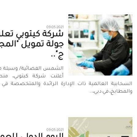
09-05-2021
شركة كيتوبي تعل
جولة تمويل "الم
ج"..
الشمس الفضائية/ وسيلة مح
أعلنت شركة كيتوبي، منص
السحابية العالمية ذات الإدارة الرائدة والمتخصصة في
والمطابخ، في دبي،..
09-05-2021