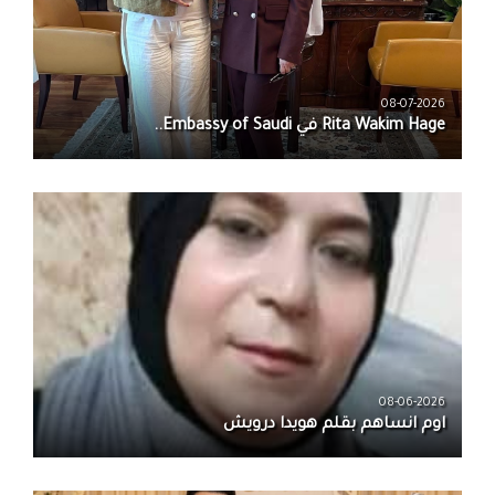
08-07-2026
08-06-2026
اوم انساهم بقلم هويدا درويش