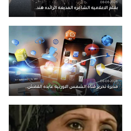
08-06-2026
بقلم الاعلاميه الشاعره المذيعه الرائده هند..
08-06-2026
مديرة تحرير قناة الشمس الاوربيه عايده القمش..