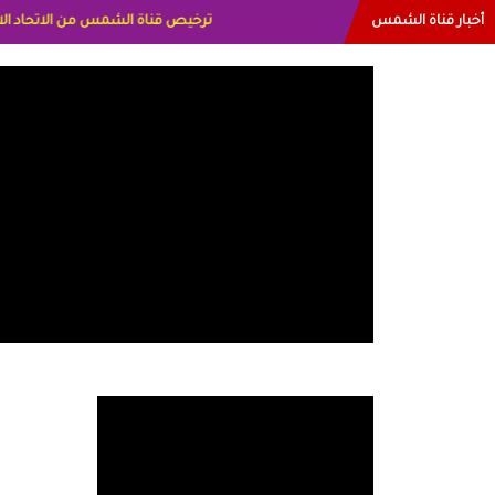
أخبار قناة الشمس
البياتي العراق الاعلاميه هند احمد الامار