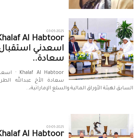
03-05-2025
اسعدني استقبال
سعادة..
laf Al Habtoor
سعادة الأخ عبدالله الطري
السابق لهيئة الأوراق المالية والسلع الإماراتية،..
03-05-2025
Khalaf Al Habtoor