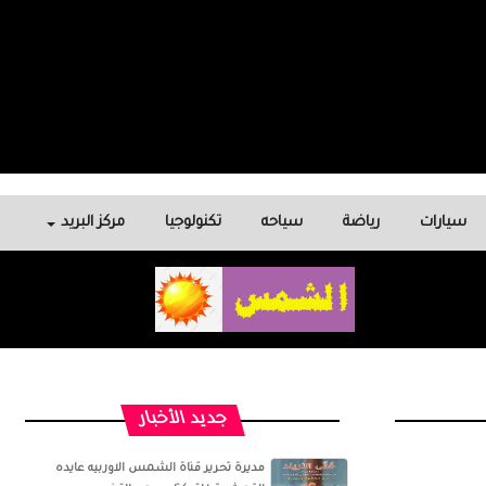
سيارات
رياضة
سياحه
تكنولوجيا
مركز البريد
جديد الأخبار
مديرة تحرير قناة الشمس الاوربيه عايده