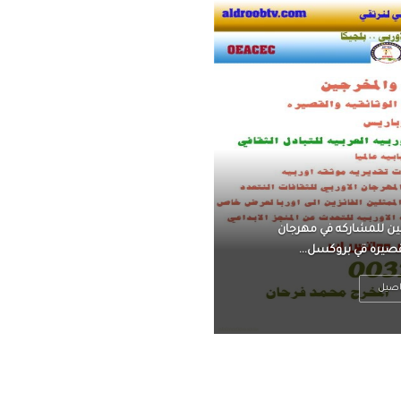
ناً ، يتحرر من القلق ،
 فعادة ما يكون متوتراً
اصيل