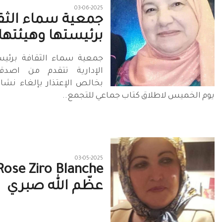
03-06-2025
جمعية سماء الثق
برئيستها وهيئتها ا
جمعية سماء الثقافة برئيس
الإدارية تتقدم من اصدق
بخالص الإعتذار بإلغاء نش
يوم الخميس لاطلاق كتاب جماعي للتجمع..
03-05-2025
عظّم الله صبري