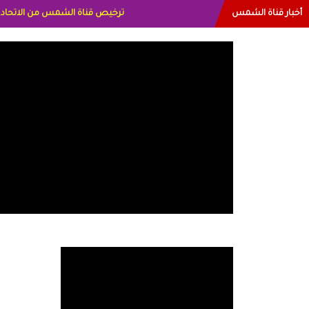
أخبار قناة الشمس
البياتي العراق الاعلاميه هند احمد ا