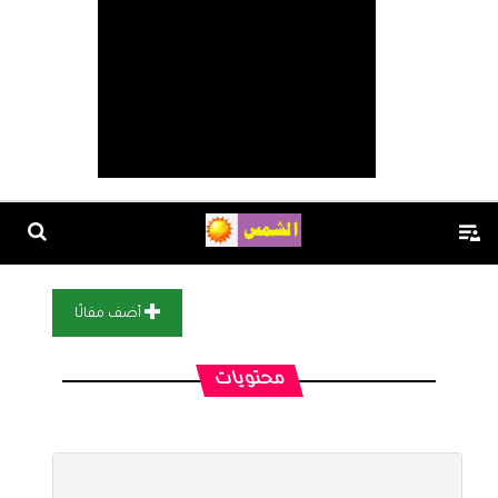
أضف مقالًا
محتويات