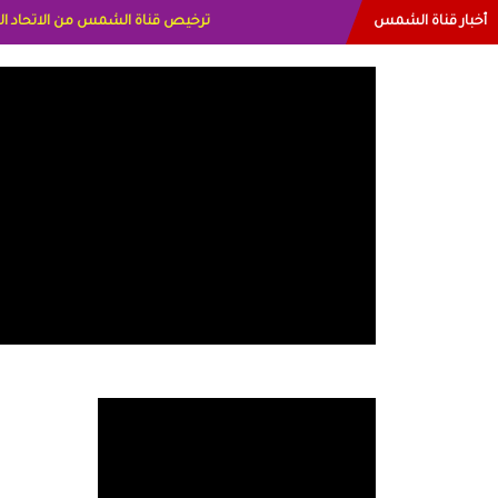
أخبار قناة الشمس
البياتي العراق الاعلاميه هند احمد ا