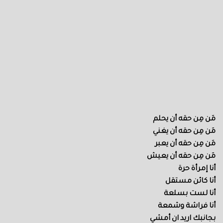
مَن مِن حقه أن يحلم
مَن مِن حقه أن يغني
مَن مِن حقه أن يعبر
مَن مِن حقه أن يعيش
أنا إمرأة حرة
أنا كائن مستقل
أنا لست بسلعة
أنا فراشة وشمعة
بجانبك اريد ان أمشي