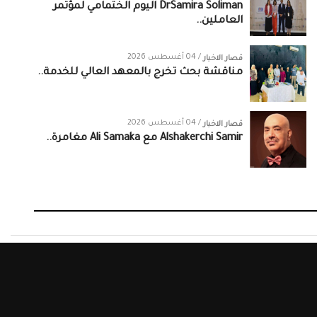
DrSamira Soliman اليوم الختمامي لمؤتمر
العاملين..
/ 04 أغسطس 2026
قصار الاخبار
مناقشة بحث تخرج بالمعهد العالي للخدمة..
/ 04 أغسطس 2026
قصار الاخبار