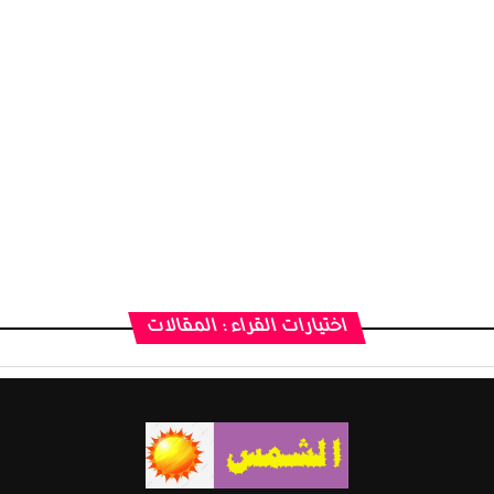
اختيارات القراء : المقالات