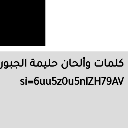
si=6uu5z0u5nlZH79AV