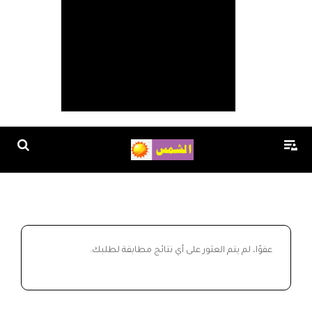
عفوًا، لم يتم العثور على أي نتائج مطابقة لطلبك.