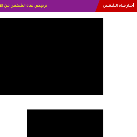
أخبار قناة الشمس
البياتي العراق الاعلاميه هند