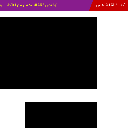
أخبار قناة الشمس
البياتي العراق الاعلاميه هند احمد ال