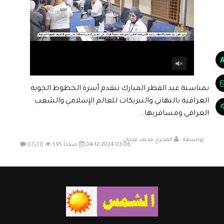
بمناسبة عيد الفطر المبارك تتقدم أسرة الخطوط الجوية
العراقية بالتهاني والتبريكات للعالم الإسلامي والشعب
العراقي ومسافريها...
بواسطة :
المخرج محمد فرحان
04-12-2024 03:06 صباحاً
595
0
0