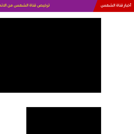
أخبار قناة الشمس
البياتي العراق الاعلاميه هند ا