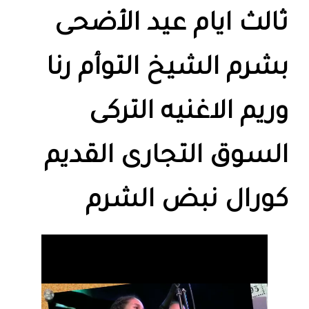
ثالث ايام عيد الأضحى
بشرم الشيخ التوأم رنا
وريم الاغنيه التركى
السوق التجارى القديم
كورال نبض الشرم