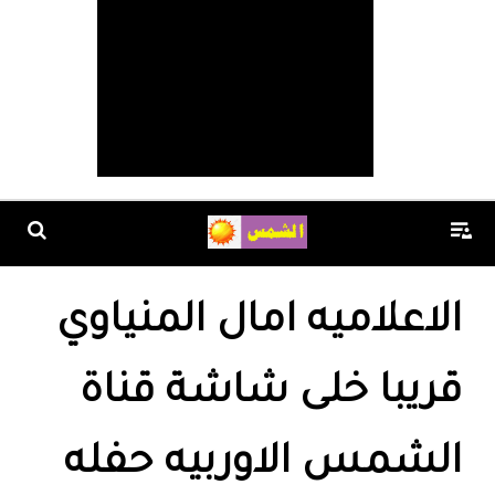
الاعلاميه امال المنياوي
قريبا خلى شاشة قناة
الشمس الاوربيه حفله