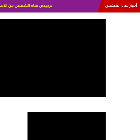
أخبار قناة الشمس
البياتي العراق الاعلاميه هند اح