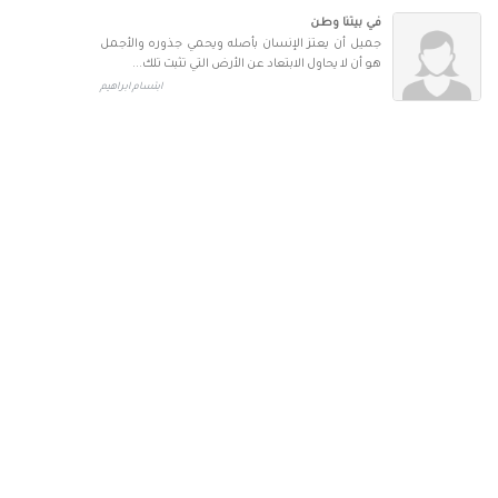
في بيتنا وطن
جميل أن يعتز الإنسان بأصله ويحمي جذوره والأجمل
هو أن لا يحاول الابتعاد عن الأرض التي تثبت تلك...
ابتسام ابراهيم