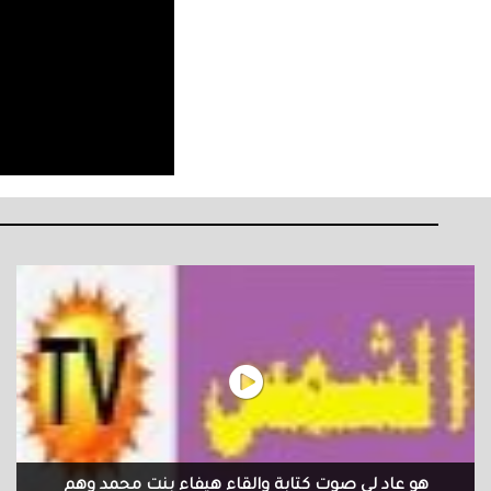
هو عاد لي صوت كتابة والقاء هيفاء بنت محمد وهم