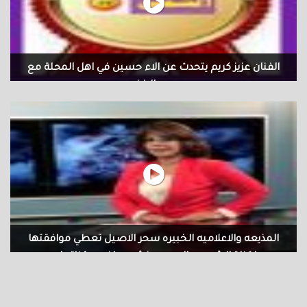
الفنان عزيز كريم يتحدث عن الاء حسين في اهل المحلة مع
محمد الافندي
المذيعه والاعلاميه الخبيره سحر الاصيل تعطي موافقتها
لقناة الشمس الاوربيه بنشر مواضيع قناتها...