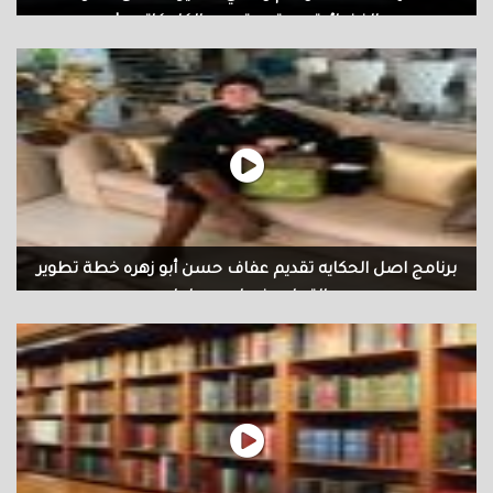
الفضائية عن تجربتي مع الكاريكاتير ..!
Assim Jihad لقاء وفلم وثائقي قصير .. لاحدى القنوات الفضائية عن تجربتي
مع الكاريكاتير ..!
برنامج اصل الحكايه تقديم عفاف حسن أبو زهره خطة تطوير
التعليم في اربع مراحل