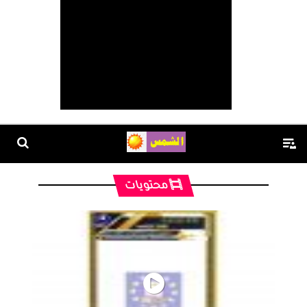
محتويات