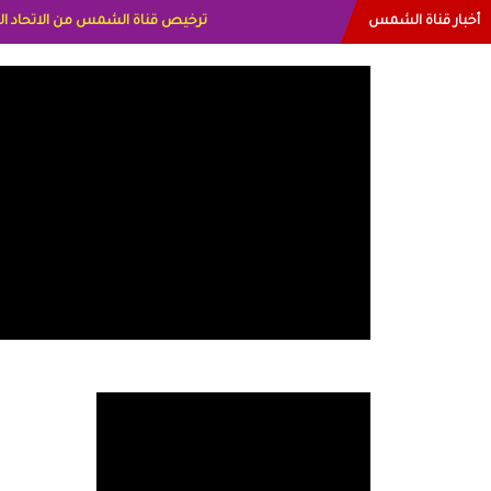
أخبار قناة الشمس
البياتي العراق الاعلاميه هند احمد الامار