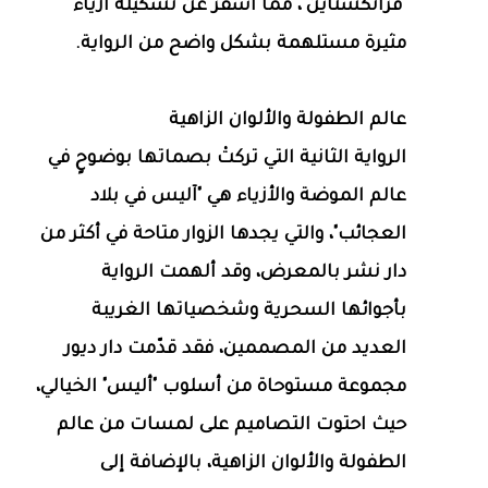
"فرانكشتاين"، مما أسفر عن تشكيلة أزياء
مثيرة مستلهمة بشكل واضح من الرواية.
عالم الطفولة والألوان الزاهية
الرواية الثانية التي تركتْ بصماتها بوضوحٍ في
عالم الموضة والأزياء هي "آليس في بلاد
العجائب"، والتي يجدها الزوار متاحة في أكثر من
دار نشر بالمعرض، وقد ألهمت الرواية
بأجوائها السحرية وشخصياتها الغريبة
العديد من المصممين، فقد قدّمت دار ديور
مجموعة مستوحاة من أسلوب "أليس" الخيالي،
حيث احتوت التصاميم على لمسات من عالم
الطفولة والألوان الزاهية، بالإضافة إلى