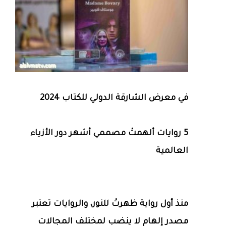
في معرض الشارقة الدولي للكتاب 2024
5 روايات ألهمتْ مصممي أشهر دور الأزياء
العالمية
منذ أول رواية ظهرتْ للنور، والروايات تعتبر
مصدر إلهام لا ينضب لمختلف المجالات