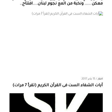
معكن ..... ونخبة من المع نجوم لبنان....افتتاح..
اخبار
/
15 يناير 2017
آيات الشفاء الست فى القرآن الكريم (تقرأ 7 مرات)