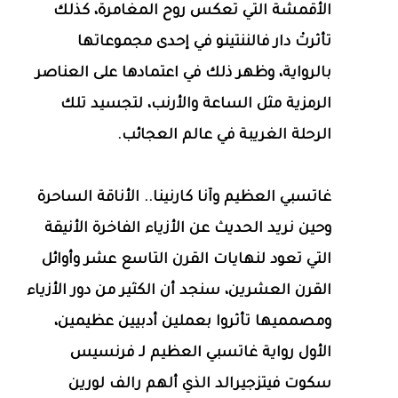
الأقمشة التي تعكس روح المغامرة، كذلك
تأثرتْ دار فالننتينو في إحدى مجموعاتها
بالرواية، وظهر ذلك في اعتمادها على العناصر
الرمزية مثل الساعة والأرنب، لتجسيد تلك
الرحلة الغريبة في عالم العجائب.
غاتسبي العظيم وآنا كارنينا.. الأناقة الساحرة
وحين نريد الحديث عن الأزياء الفاخرة الأنيقة
التي تعود لنهايات القرن التاسع عشر وأوائل
القرن العشرين، سنجد أن الكثير من دور الأزياء
ومصمميها تأثروا بعملين أدبيين عظيمين،
الأول رواية غاتسبي العظيم لـ فرنسيس
سكوت فيتزجيرالد الذي ألهم رالف لورين