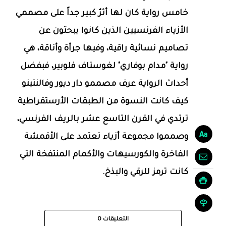
خامس رواية كان لها أثرٌ كبير جداً على مصممي
الأزياء الفرنسيين الذين كانوا يبحثون عن
تصاميم نسائية راقية، وفيها جرأة وأناقة، هي
رواية "مدام بوفاري" لغوستاف فلوبير، فبفضل
أحداث الرواية عرف مصممو دار ديور وفالنتينو
كيف كانت النسوة من الطبقات الأرستقراطية
ترتدي في القرن التاسع عشر بالريف الفرنسي،
وصمموا مجموعة أزياء تعتمد على الأقمشة
الفاخرة والكورسيهات والأكمام المنتفخة التي
كانت ترمز للرقي والبذخ.
التعليقات
0