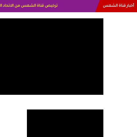
أخبار قناة الشمس
البياتي العراق الاعلاميه هند احمد الام