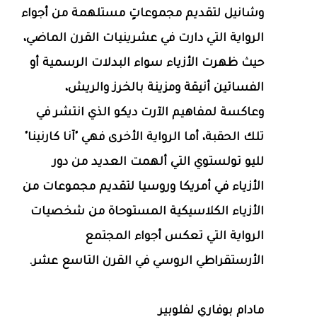
وشانيل لتقديم مجموعاتٍ مستلهمة من أجواء
الرواية التي دارت في عشرينيات القرن الماضي،
حيث ظهرت الأزياء سواء البدلات الرسمية أو
الفساتين أنيقة ومزينة بالخرز والريش،
وعاكسة لمفاهيم الآرت ديكو الذي انتشر في
تلك الحقبة، أما الرواية الأخرى فهي "آنا كارنينا"
لليو تولستوي التي ألهمت العديد من دور
الأزياء في أمريكا وروسيا لتقديم مجموعات من
الأزياء الكلاسيكية المستوحاة من شخصيات
الرواية التي تعكس أجواء المجتمع
الأرستقراطي الروسي في القرن التاسع عشر.
مادام بوفاري لفلوبير