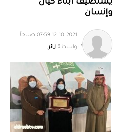
يستضيف أبناء كيان
وإنسان
12-10-2021 07:59 صباحاً
'
بواسطة
زائر