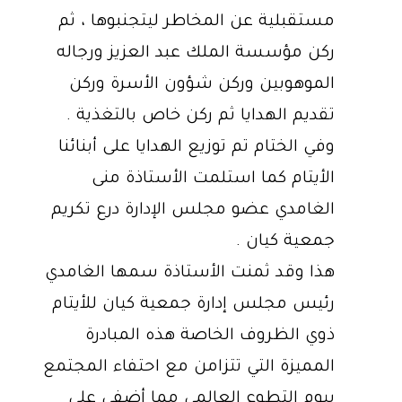
مستقبلية عن المخاطر ليتجنبوها ، ثم
ركن مؤسسة الملك عبد العزيز ورجاله
الموهوبين وركن شؤون الأسرة وركن
تقديم الهدايا ثم ركن خاص بالتغذية .
وفي الختام تم توزيع الهدايا على أبنائنا
الأيتام كما استلمت الأستاذة منى
الغامدي عضو مجلس الإدارة درع تكريم
جمعية كيان .
هذا وقد ثمنت الأستاذة سمها الغامدي
رئيس مجلس إدارة جمعية كيان للأيتام
ذوي الظروف الخاصة هذه المبادرة
المميزة التي تتزامن مع احتفاء المجتمع
بيوم التطوع العالمي مما أضفى على