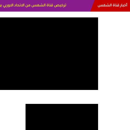
أخبار قناة الشمس
البياتي العراق الاعلاميه هند احمد الامارات ال