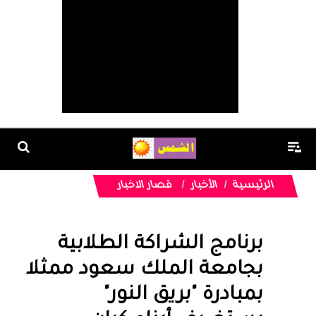
الرئيسية
الأخبار
قصار الاخبار
برنامج الشراكة الطلابية
بجامعة الملك سعود ممثلا
بمبادرة "بريق النور"