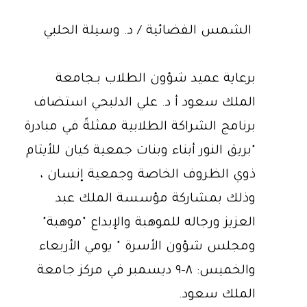
الشمس الفضائية / د. وسيلة الحلبي
برعاية عميد شؤون الطلاب بـجامعة
الملك سعود أ د. علي الدلبحي استضاف
برنامج الشراكة الطلابية ممثلةً في مبادرة
"بريق النور أبناء وبنات جمعية كيان للأيتام
ذوي الظروف الخاصة وجمعية إنسان ،
وذلك بمشاركة مؤسسة الملك عبد
العزيز ورجاله للموهبة والإبداع "موهبة"
ومجلس شؤون الأسرة " يومي الأربعاء
والخميس: ٨-٩ ديسمبر في مركز جامعة
الملك سعود.