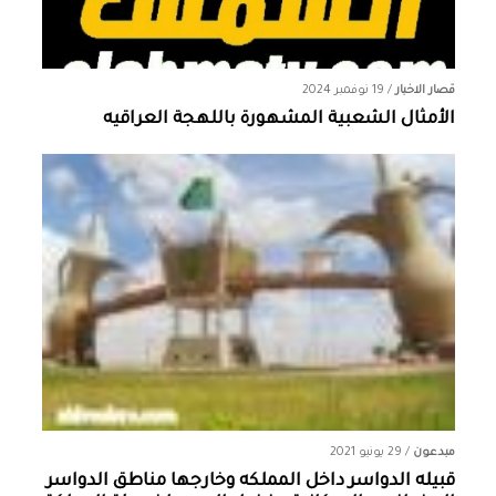
قصار الاخبار
/
19 نوفمبر 2024
الأمثال الشعبية المشهورة باللهجة العراقيه
مبدعون
/
29 يونيو 2021
قبيله الدواسر داخل المملكه وخارجها ‏مناطق الدواسر