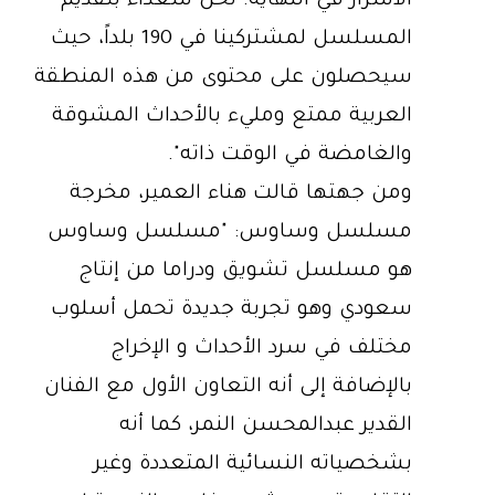
الأسرار في النهاية. نحن سعداء بتقديم
المسلسل لمشتركينا في 190 بلداً، حيث
سيحصلون على محتوى من هذه المنطقة
العربية ممتع ومليء بالأحداث المشوقة
والغامضة في الوقت ذاته".
ومن جهتها قالت هناء العمير، مخرجة
مسلسل وساوس: "مسلسل وساوس
هو مسلسل تشويق ودراما من إنتاج
سعودي وهو تجربة جديدة تحمل أسلوب
مختلف في سرد الأحداث و الإخراج
بالإضافة إلى أنه التعاون الأول مع الفنان
القدير عبدالمحسن النمر، كما أنه
بشخصياته النسائية المتعددة وغير