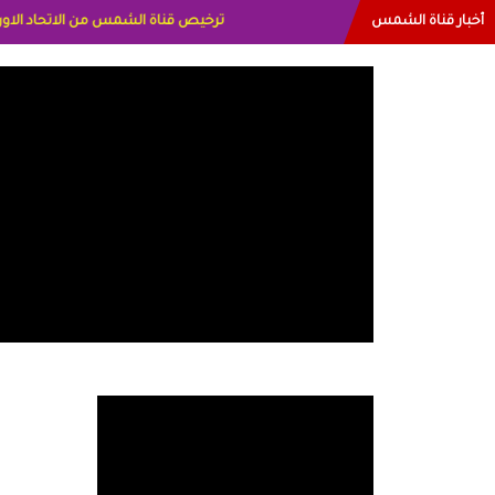
أخبار قناة الشمس
البياتي العراق الاعلاميه هند احمد الامارا