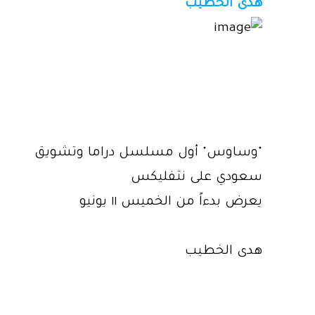
هدى الخطيب
"وساوس" أول مسلسل دراما وتشويق
سعودي على نتفليكس
يعرض بدءاً من الخميس ١١ يونيو
هدى الخطيب