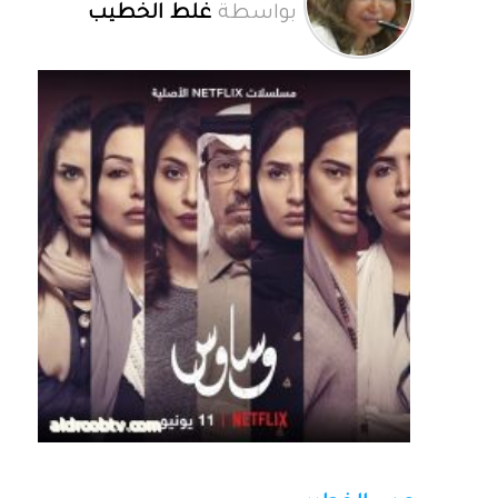
بواسطة
غلط الخطيب