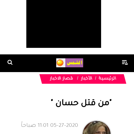
الرئيسية
الأخبار
قصار الاخبار
"من قتل حسان "
05-27-2020 11:01 صباحاً