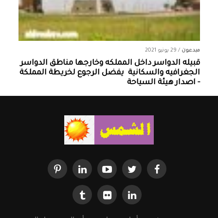
مبدعون
/
29 يونيو 2021
قبيله الدواسر داخل المملكه وخارجها ‏مناطق الدواسر
الجغرافيه والسكانية ‏ يفضل الرجوع لخريطة المملكة
- اصدار هيئة السياحة