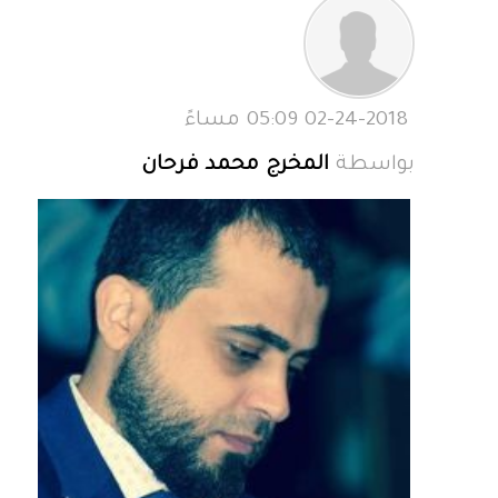
02-24-2018 05:09 مساءً
بواسطة
المخرج محمد فرحان