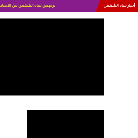
أخبار قناة الشمس
البياتي العراق الاعلاميه هند احمد ا