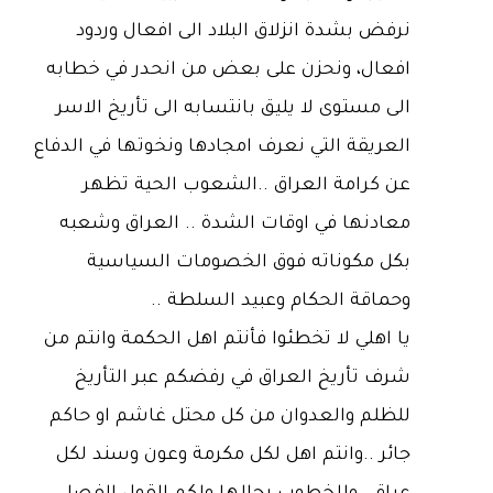
نرفض بشدة انزلاق البلاد الى افعال وردود
افعال، ونحزن على بعض من انحدر في خطابه
الى مستوى لا يليق بانتسابه الى تأريخ الاسر
العريقة التي نعرف امجادها ونخوتها في الدفاع
عن كرامة العراق ..الشعوب الحية تظهر
معادنها في اوقات الشدة .. العراق وشعبه
بكل مكوناته فوق الخصومات السياسية
وحماقة الحكام وعبيد السلطة ..
يا اهلي لا تخطئوا فأنتم اهل الحكمة وانتم من
شرف تأريخ العراق في رفضكم عبر التأريخ
للظلم والعدوان من كل محتل غاشم او حاكم
جائر ..وانتم اهل لكل مكرمة وعون وسند لكل