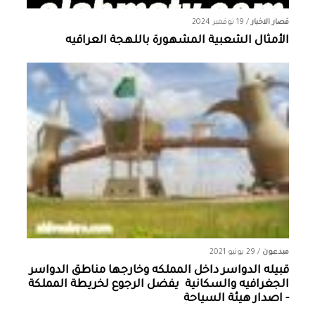
قصار الاخبار
/
19 نوفمبر 2024
الأمثال الشعبية المشهورة باللهجة العراقيه
مبدعون
/
29 يونيو 2021
قبيله الدواسر داخل المملكه وخارجها ‏مناطق الدواسر
الجغرافيه والسكانية ‏ يفضل الرجوع لخريطة المملكة
- اصدار هيئة السياحة