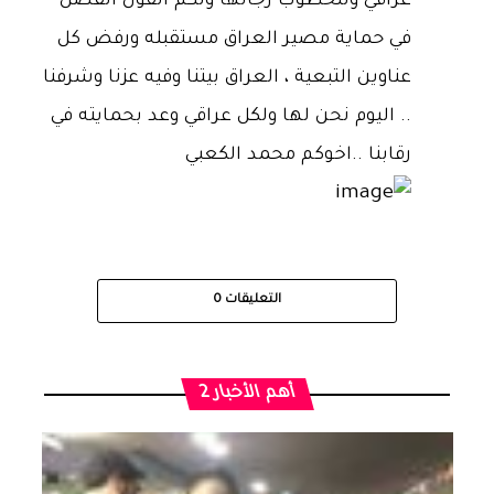
عراقي وللخطوب رجالها ولكم القول الفصل
في حماية مصير العراق مستقبله ورفض كل
عناوين التبعية ، العراق بيتنا وفيه عزنا وشرفنا
.. اليوم نحن لها ولكل عراقي وعد بحمايته في
رقابنا ..اخوكم محمد الكعبي
التعليقات
0
أهم الأخبار 2