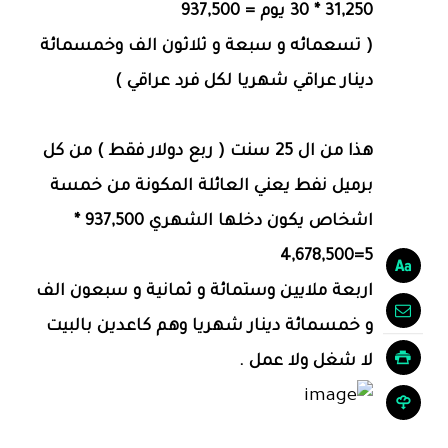
31,250 * 30 يوم = 937,500
( تسعمائه و سبعة و ثلاثون الف وخمسمائة
دينار عراقي شهريا لكل فرد عراقي )
هذا من ال 25 سنت ( ربع دولار فقط ) من كل
برميل نفط يعني العائلة المكونة من خمسة
اشخاص يكون دخلها الشهري 937,500 *
5=4,678,500
اربعة ملايين وستمائة و ثمانية و سبعون الف
و خمسمائة دينار شهريا وهم كاعدين بالبيت
لا شغل ولا عمل .