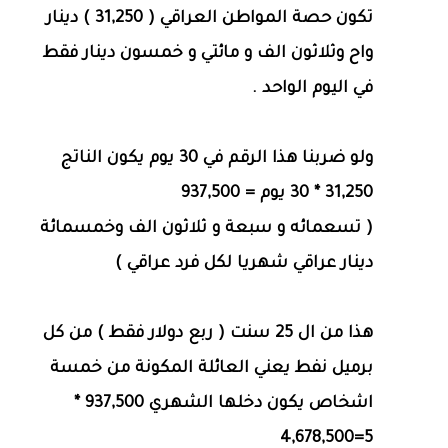
تكون حصة المواطن العراقي ( 31,250 ) دينار
واح وثلاثون الف و مائتي و خمسون دينار فقط
في اليوم الواحد .
ولو ضربنا هذا الرقم في 30 يوم يكون الناتج
31,250 * 30 يوم = 937,500
( تسعمائه و سبعة و ثلاثون الف وخمسمائة
دينار عراقي شهريا لكل فرد عراقي )
هذا من ال 25 سنت ( ربع دولار فقط ) من كل
برميل نفط يعني العائلة المكونة من خمسة
اشخاص يكون دخلها الشهري 937,500 *
5=4,678,500