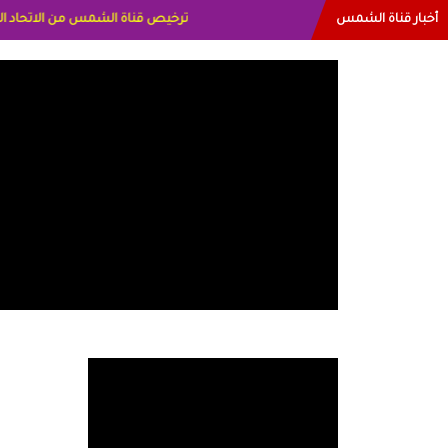
أخبار قناة الشمس
البياتي العراق الاعلاميه هند احمد الا