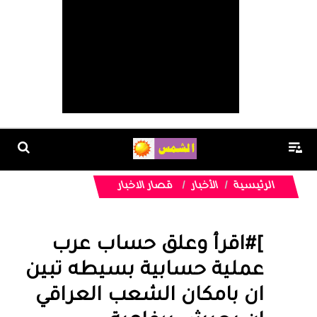
الرئيسية
الأخبار
قصار الاخبار
]#اقرأ وعلق حساب عرب
عملية حسابية بسيطه تبين
ان بامكان الشعب العراقي