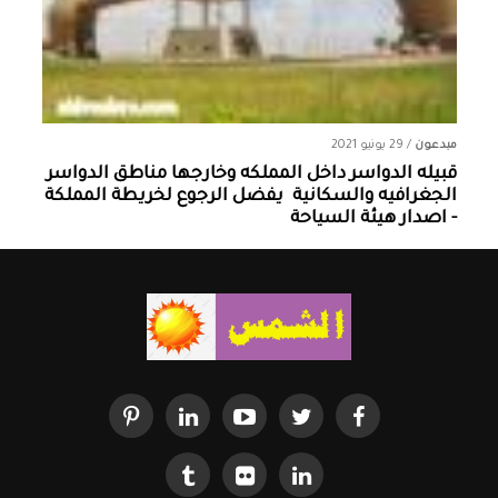
مبدعون
/
29 يونيو 2021
قبيله الدواسر داخل المملكه وخارجها ‏مناطق الدواسر
الجغرافيه والسكانية ‏ يفضل الرجوع لخريطة المملكة
- اصدار هيئة السياحة