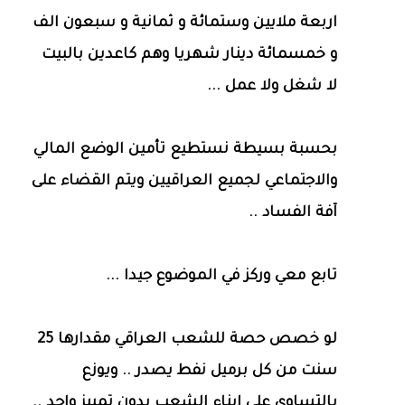
اربعة ملايين وستمائة و ثمانية و سبعون الف
و خمسمائة دينار شهريا وهم كاعدين بالبيت
لا شغل ولا عمل ...
بحسبة بسيطة نستطيع تأمين الوضع المالي
والاجتماعي لجميع العراقيين ويتم القضاء على
آفة الفساد ..
تابع معي وركز في الموضوع جيدا ...
لو خصص حصة للشعب العراقي مقدارها 25
سنت من كل برميل نفط يصدر .. ويوزع
بالتساوي على ابناء الشعب بدون تمييز واحد ..