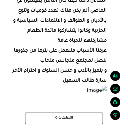
أتساءل دائما كيف كان الناس يعيشون في
الماضي ألم يكن هناك تعدد قوميات وتنوع
بالأديان و الطوائف و الانتماءات السياسية و
الحزبية وكانوا يتشاركوز مائدة الطعام
مشاركتهم للحياة عامة
عرفنا الأسباب فلنعمل على بترها من جذورها
لنصل لمجتمع متجانس متحاب
و يتميز بالأدب و حسن السلوك و احترام الآخر
سارة طالب السهيل
التعليقات
0