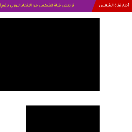
أخبار قناة الشمس
البياتي العراق الاعلاميه هند احمد الامارات الاعلام