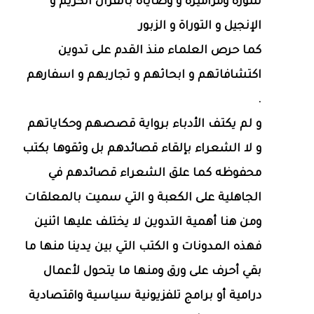
سوره ومزاميره و وصاياه بالقرآن الكريم و
الإنجيل و التوراة و الزبور
كما حرص العلماء منذ القدم على تدوين
اكتشافاتهم و ابحاثهم و تجاربهم و اسفارهم
.
و لم يكتف الأدباء برواية قصصهم وحكاياتهم
و لا الشعراء بإلقاء قصائدهم بل وثقوها بكتب
محفوظه كما علق الشعراء قصائدهم في
الجاهلية على الكعبة و التي سميت بالمعلقات
ومن هنا أهمية التدوين لا يختلف عليها اثنين
فهذه المدونات و الكتب التي بين يدينا منها ما
بقي أحرف على ورق ومنها ما يتحول لأعمال
درامية أو برامج تلفزيونية سياسية واقتصادية