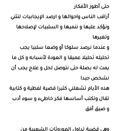
حتى أطور الأفكار
أراقب الناس واحوالها و ارصد الإيجابيات لنثني
ونؤكد عليها و ننميها و السلبيات لإصلاحها
وتغيرها
و عندما نرصد سلوكا أو وضعا سلبيا يجب
تحليله تحليلا عميقا و العودة لأسبابه و كل ما
يمت له بصلة حتى نتوصل لحل و علاج يجب أن
نشخص جيدا
هذه الأيام تشغلني كثيرا قضية لفظية و كتابية
تقال وتكتب أساسها فكر خاطيء و سوء أدب
و ضيق أفق
وهي قضية تداول الموروثات الشعبية من