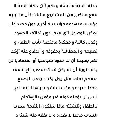
خطه واحدة منسقه بينهم لأن جهة واحدة لا
تنفع فالكثير من المشاريع فشلت لأن ما تبنيه
مؤسسه تهدمه مؤسسه أخرى دون قصد فلا
يمكن الوصول لأي هدف دون تكاتف الجهود
وكوني كاتبة و مفكرة مختصة بأدب الطفل و
تعليمه و المطالبة بحقوقه و الدفاع عنه أؤكد
لكم جميعا أن ما تبنوه سياسيا أو اقتصاديا لن
يدم طويلا أن لم يكن هناك شعب واع مثقف
متفهم تماما مثل رجل يكد و يتعب ليصنع
مجدا و ثروة و مؤسسات و يورثها لابنه الذي
نسى أن يؤهله كونه غير مؤمن بالإهتمام
بالطفل وتنشئته ماذا ستكون النتيجة سيرث
الشاب مجدا لا يقدره و لا يفقه منه شيئا و