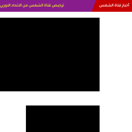
أخبار قناة الشمس
البياتي العراق الاعلاميه هند احمد الامارات 