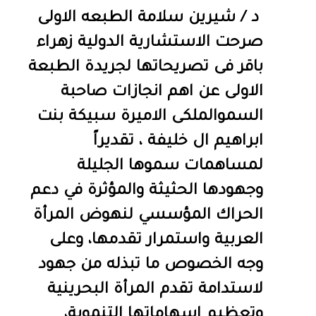
د / شيرين سلامة الطبعه الاولى
صرحت الاستشارية الدولية زهراء
باقر فى تصريحاتها لجريدة الطبعة
الاولى عن اهم انجازات صاحبة
السموالملكى الاميرة سبيكة بنت
ابراهيم ال خليفة ، تقديراً
لمساهمات سموها الجليلة
وجهودها الحثيثة والمؤثرة في دعم
الحراك المؤسسي لنهوض المرأة
العربية واستمرار تقدمها، وعلى
وجه الخصوص ما تبذله من جهود
لاستدامة تقدم المرأة البحرينية
وتعظيم اسهاماتها التنموية،