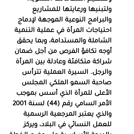
ولتبنيها ورعايتها للمشاريع
والبرامج النوعية الموجهة لإدماج
احتياجات المرأة في عملية التنمية
الشاملة والمستدامة، وبما يحقق
أوجه تكافؤ الفرص من أجل ضمان
شراكة متكافئة وعادلة بين المرأة
والرجل. ​السيرة العملية تترأس
صاحبة السمو الملكي المجلس
الأعلى للمرأة الذي أسس بموجب
الأمر السامي رقم (44) لسنة 2001
والذي يعتبر المرجعية الرسمية
للعمل النسائي في البلاد، ويركز