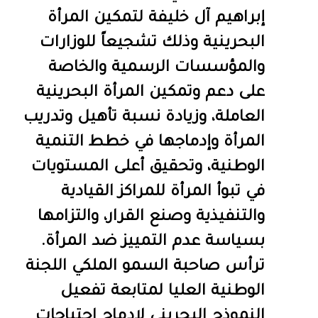
إبراهيم آل خليفة لتمكين المرأة
البحرينية وذلك تشجيعاً للوزارات
والمؤسسات الرسمية والخاصة
على دعم وتمكين المرأة البحرينية
العاملة، وزيادة نسبة تأهيل وتدريب
المرأة وإدماجها في خطط التنمية
الوطنية، وتحقيق أعلى المستويات
في تبوأ المرأة للمراكز القيادية
والتنفيذية وصنع القرار، والتزامها
بسياسة عدم التمييز ضد المرأة.
ترأس صاحبة السمو الملكي اللجنة
الوطنية العليا لمتابعة تفعيل
النموذج البحريني لإدماج احتياجات