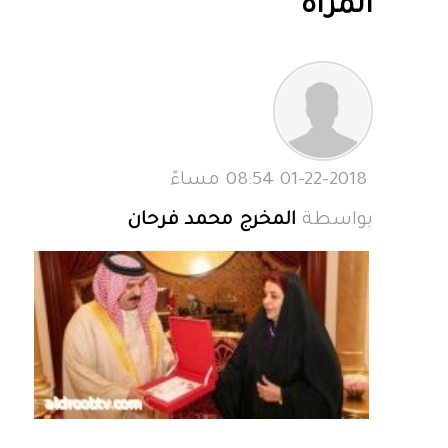
المرأة
01-22-2018 08:54 مساءً
بواسطة
المخرج محمد فرحان