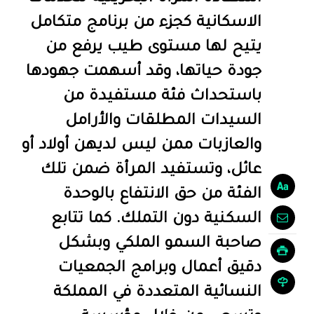
الاسكانية كجزء من برنامج متكامل
يتيح لها مستوى طيب يرفع من
جودة حياتها، وقد أسهمت جهودها
باستحداث فئة مستفيدة من
السيدات المطلقات والأرامل
والعازبات ممن ليس لديهن أولاد أو
عائل، وتستفيد المرأة ضمن تلك
الفئة من حق الانتفاع بالوحدة
السكنية دون التملك. كما تتابع
صاحبة السمو الملكي وبشكل
دقيق أعمال وبرامج الجمعيات
النسائية المتعددة في المملكة