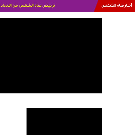
أخبار قناة الشمس
البياتي العراق الاعلاميه هند احمد الا