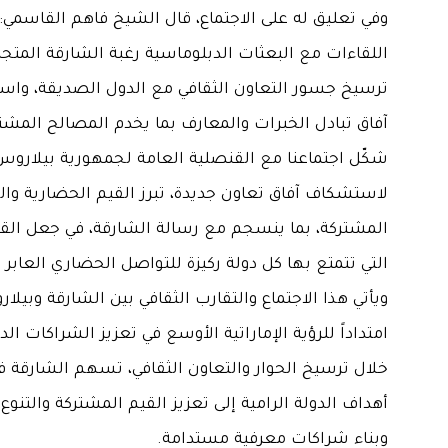
وفي تعليق له على الاجتماع، قال الشيخ فاهم القاسمي
اللقاءات مع البعثات الدبلوماسية رغبة الشارقة المتج
ترسيخ جسور التعاون الثقافي مع الدول الصديقة، وا
آفاق تبادل الخبرات والمعارف بما يخدم المصالح المشت
شكّل اجتماعنا مع القنصلية العامة لجمهورية بيلارو
لاستشكاف آفاق تعاون جديدة، تبرز القيم الحضارية والث
المشتركة، بما ينسجم مع رسالة الشارقة، في جعل القيم
التي تتمتع بها كل دولة ركيزة للتواصل الحضاري العابر ل
ويأتي هذا الاجتماع والتقارب الثقافي بين الشارقة وبيلار
امتداداً للرؤية الإماراتية الأوسع في تعزيز الشراكات الد
خلال ترسيخ الحوار والتعاون الثقافي، تسهم الشارقة 
أهداف الدولة الرامية إلى تعزيز القيم المشتركة والتنوع 
وبناء شراكات معرفية مستدامة.