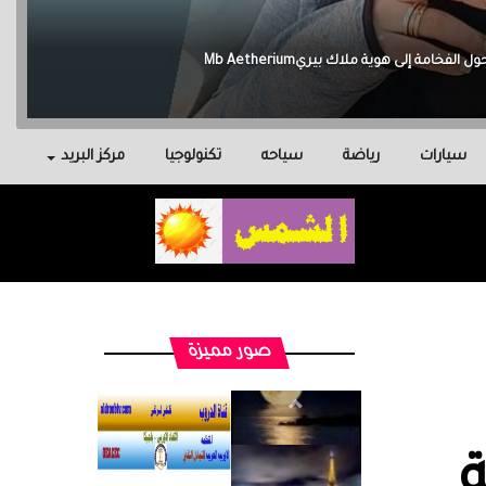
سيارات
رياضة
سياحه
تكنولوجيا
مركز البريد
صور مميزة
ة