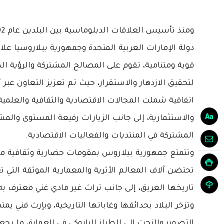
دولة الإمارات العربية المتحدة وجمهورية بيلاروسيا علاق
قوية ومتنامية، تقوم على المصالح المشتركة والرؤية الط
اتفاقية شملت المجالات الاقتصادية والثقافية والعلمية
والاستثمارية، إلى جانب الزيارات رفيعة المستوى والم
المشتركة في المنتديات والفعاليات الاقتصادية.
وتتمتع جمهورية بيلاروس بمقومات حضارية وثقافية متف
تحتضن آلاف المعالم الأثرية والمعمارية الموثقة التي 
تاريخها العريق، إلى جانب تراث غير مادي غني معترف به د
وتزخر البلاد بحدائقها وغاباتها التاريخية، وبإرث فني يم
التصوير والنحت إلى الطراز الباروكي في العمارة، ما يجعل