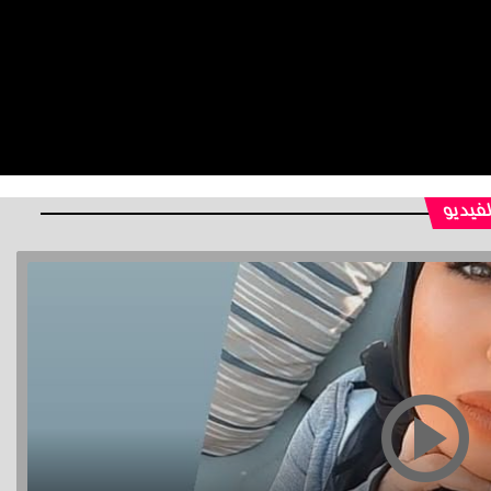
لفيديو