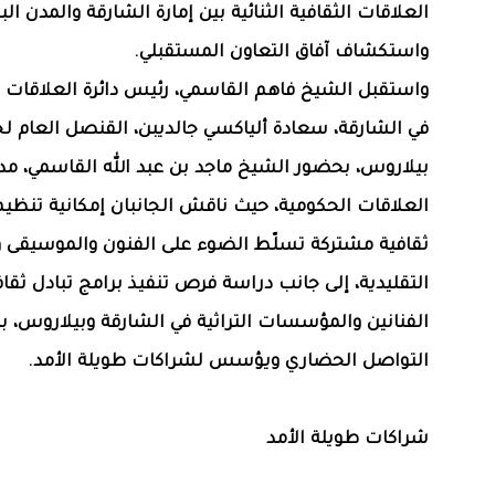
العلاقات الثقافية الثنائية بين إمارة الشارقة والمدن الب
واستكشاف آفاق التعاون المستقبلي.
واستقبل الشيخ فاهم القاسمي، رئيس دائرة العلاقات 
في الشارقة، سعادة ألياكسي جالديبن، القنصل العام ل
بيلاروس، بحضور الشيخ ماجد بن عبد الله القاسمي، مدير
العلاقات الحكومية، حيث ناقش الجانبان إمكانية تنظيم
ثقافية مشتركة تسلّط الضوء على الفنون والموسيقى و
التقليدية، إلى جانب دراسة فرص تنفيذ برامج تبادل ثق
الفنانين والمؤسسات التراثية في الشارقة وبيلاروس، بم
التواصل الحضاري ويؤسس لشراكات طويلة الأمد.
شراكات طويلة الأمد