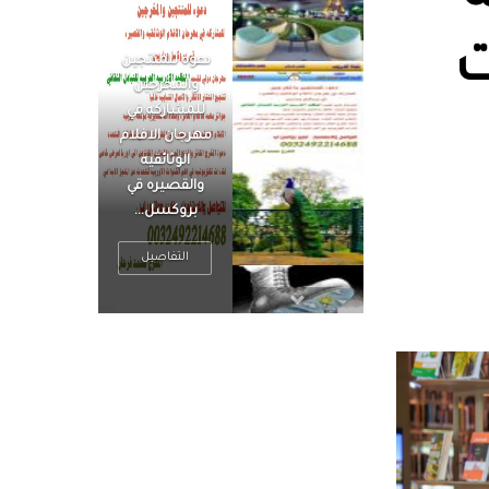
ت
الرجل العظيم
يكون مطمئناً ،
يتحرر من القلق
، بينما الرجل
ضيق الأفق
فعادة ما يكون
متوتراً
التفاصيل