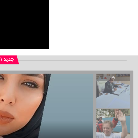
جديد ا