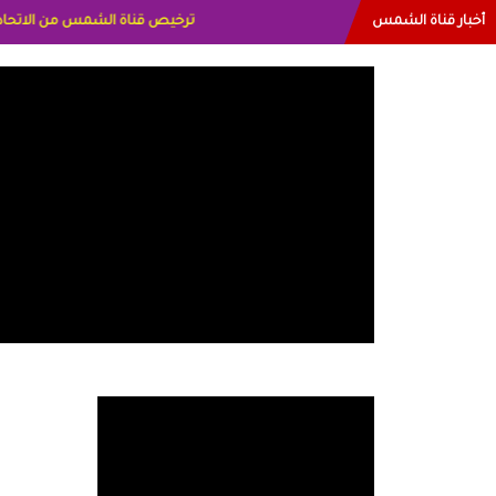
أخبار قناة الشمس
البياتي العراق الاعلاميه هند احمد 