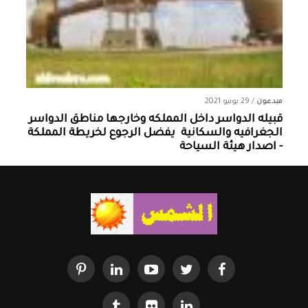
مبدعون
/
29 يونيو 2021
قبيله الدواسر داخل المملكه وخارجها ‏مناطق الدواسر
الجغرافيه والسكانية ‏ يفضل الرجوع لخريطة المملكة
- اصدار هيئة السياحة