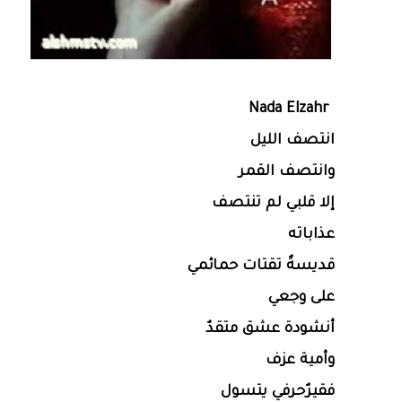
Nada Elzahr
انتصف الليل
وانتصف القمر
إلا قلبي لم تنتصف
عذاباته
قديسةٌ تقتات حمائمي
على وجعي
أنشودة عشق متقدٌ
وأمية عزف
فقيرٌحرفي يتسول