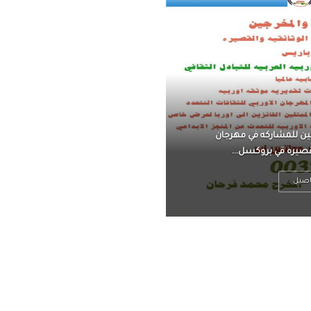
ناً ، يتحرر من القلق ،
 فعادة ما يكون متوتراً
اصيل