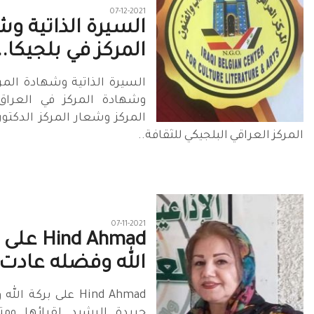
07-12-2021
السيرة الذاتية و
المركز في بلجيكا..
السيرة الذاتية وشهادة المر
وشهادة المركز في العراق
المركز وشعار المركز الدكتور
المركز العراقي البلجيكي للثقافة..
07-11-2021
Hind Ahmad 
الله وفضله عادت 
Hind Ahmad على بركة
جريدة الرشيد لقرائها ومت