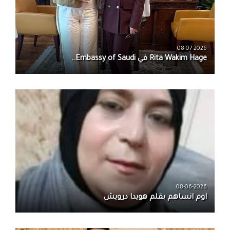
08-07-2026
08-06-2026
اوم انساهم بقلم هويدا درويش