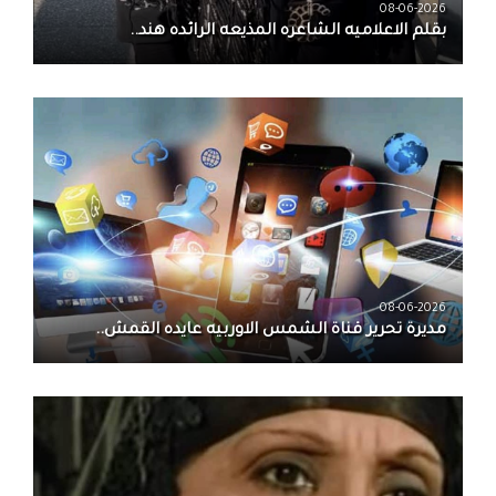
08-06-2026
بقلم الاعلاميه الشاعره المذيعه الرائده هند..
08-06-2026
مديرة تحرير قناة الشمس الاوربيه عايده القمش..