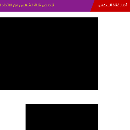
أخبار قناة الشمس
البياتي العراق الاعلاميه هند احمد الاما