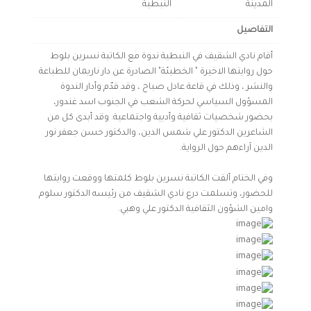
المدينة
النبطية
التفاصيل
أقام نادي الشقيف في النبطية ندوة مع الكاتبة نسرين بلوط
حول روايتها الاخيرة " الخطيئة" الصادرة عن دار ناريمان للطباعة
والنشر ، وذلك في قاعة عادل صباح ، وقد قدّم وأدار الندوة
المسؤول السياسي لحركة الشعب في الجنوب اسد غندور،
بحضور شخصيات ثقافية وأدبية واجتماعية. وقد أبدى كل من
الشاعرين الدكتور علي شمس الدين، والدكتور حسن جعفر نور
الدين آراءهم حول الرواية.
وفي الختام ألقت الكاتبة نسرين بلوط كلمتها ووقعت روايتها
للحضور، وتسلمت درع نادي الشقيف من رئيسه الدكتور سلوم
وامين الشؤون الثقافية الدكتور علي وهبي.