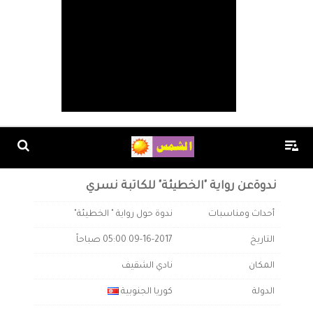
ندوةعن رواية "الخطيئة" للكاتبة نسري
أحداث ومناسبات
ندوة حول رواية " الخطيئة"
التاريخ
09-16-2017 05:00 صباحاً
المكان
نادي الشقيف
الدولة
كوريا الجنوبية