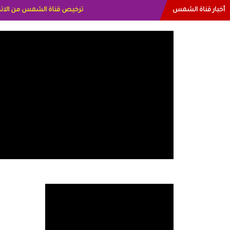
أخبار قناة الشمس
البياتي العراق الاعلاميه هند ا