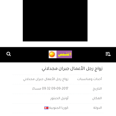
زواج رجل الأعمال جبران مجدلاني
أحداث ومناسبات
زواج رجل الأعمال جبران مجدلاني
التاريخ
09-09-2017 09:32 مساءً
المكان
أوتيل الحبتور
الدولة
كوريا الجنوبية