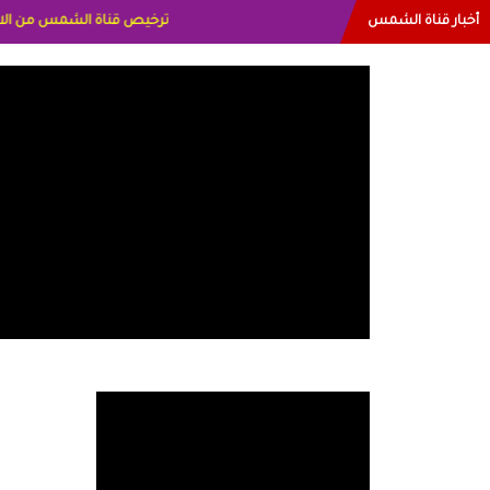
أخبار قناة الشمس
البياتي العراق الاعلاميه هند