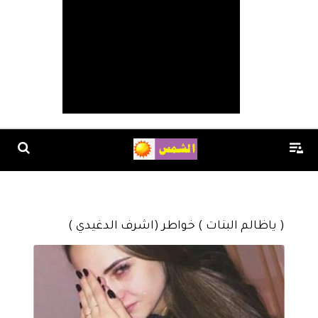
( ياظالم البنات ) خواطر (اشرف الدغيدي )