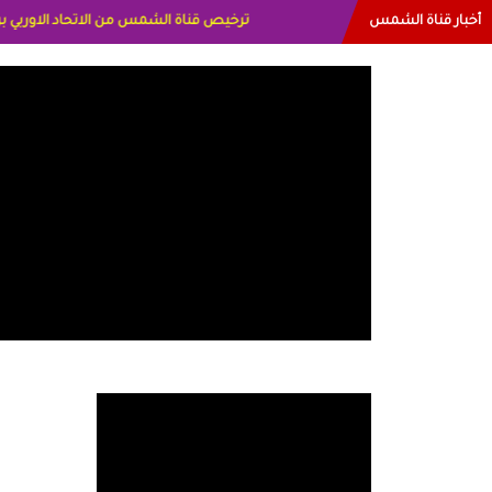
أخبار قناة الشمس
البياتي العراق الاعلاميه هند احمد الامارا