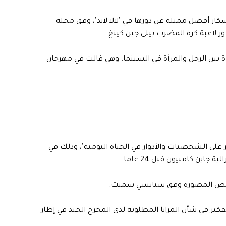
كار أفضل ممثلة عن دورها في "لالا لاند"، وفق مجلة
ر لاعبة كرة المضرب بيلي جين كينغ.
واة بين الرجل والمرأة في السينما. وهي قالت في مهرجان
على الشخصيات والأدوار في الحياة اليومية"، وذلك في
ن كامبيون قبل 24 عاما.
 القصص المصورة وفق ستايسي سميث.
فكير في شأن المزايا المطلوبة لدى المخرج الجيد في إطار