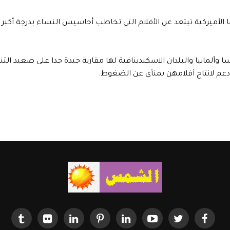
الأميركية تبتعد عن الأفلام التي تخاطب أحاسيس النساء بدرجة أكبر 
نسا وألمانيا والبلدان الاسكندينافية لها مقارنة جيدة جدا على صعيد ا
عم لانتاج أفلامهن بمنأى عن الضغوط.