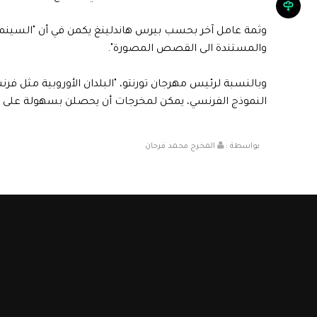
وثمة عامل آخر بحسب بيرس هاندلينغ يكمن في أن "السينما 
والمستندة الى القصص المصورة".
وبالنسبة لرئيس مهرجان تورنتو، "البلدان الأوروبية مثل فر
النموذج الفرنسي، يمكن لمخرجات أن يحصلن بسهولة على د
بواسطة :
المخرج محمد فرحان