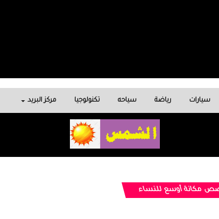
سيارات
رياضة
سياحه
تكنولوجيا
مركز البريد
خصص مكانة أوسع للنساء