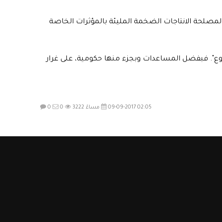
لمصلحة الانتاجات الضخمة المليئة بالمؤثرات الخاصة
لتنوع". فبفضل المساعدات وبجزء منها حكومية، على غرار
09-09-2017 02:05 مساءً
3222
0
0