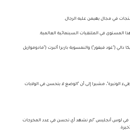
نتجات في مجال يهيمن عليه الرجال.
ذا المستوى في الملتقيات السينمائية العالمية.
 دالي ("غود فيفور") والنمسوية باربرا ألبرت ("مادوموازيل
 الوتيرة"، مشيرا إلى أن "الوضع لا يتحسن في الولايات
ية في لوس أنجليس "لم نشهد أي تحسن في عدد المخرجات