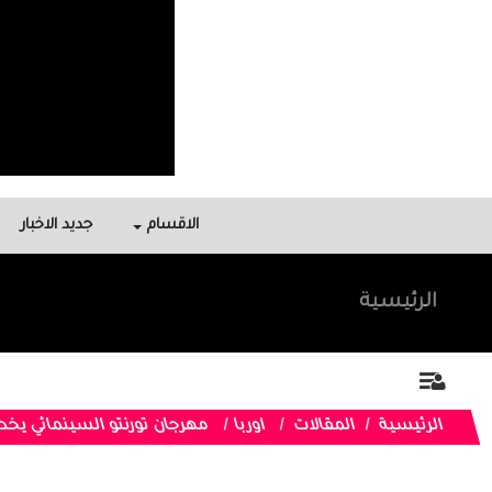
الاقسام
جديد الاخبار
الرئيسية
الرئيسية
المقالات
اوربا
مهرجان تورنتو السينمائي ي