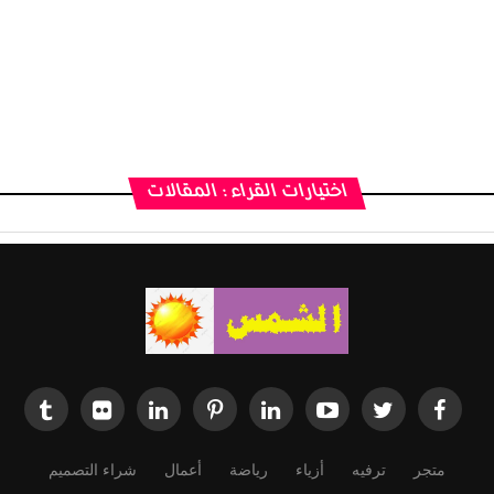
اختيارات القراء : المقالات
متجر
ترفيه
أزياء
رياضة
أعمال
شراء التصميم