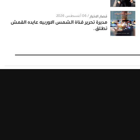
/ 06 أغسطس 2026
قصار الاخبار
مديرة تحرير قناة الشمس الاوربيه عايده القمش
تطلق..