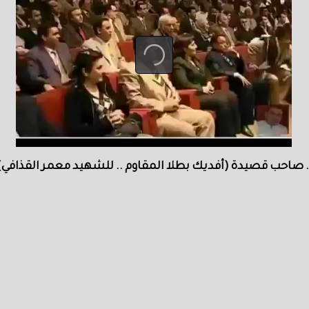
.. صاحب قصيدة (أفديك بطلا المقاوم .. للشهيد معمر القذافي) .