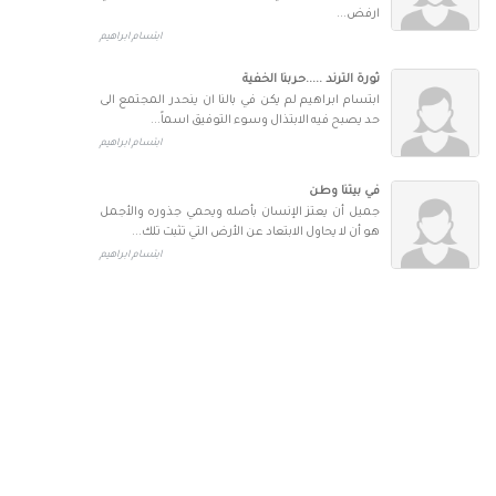
ارفض...
ابتسام ابراهيم
ثورة الترند .....حربنا الخفية
ابتسام ابراهيم لم يكن في بالنا ان ينحدر المجتمع الى
حد يصبح فيه الابتذال وسوء التوفيق اسماً...
ابتسام ابراهيم
في بيتنا وطن
جميل أن يعتز الإنسان بأصله ويحمي جذوره والأجمل
هو أن لا يحاول الابتعاد عن الأرض التي تثبت تلك...
ابتسام ابراهيم