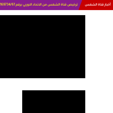
أخبار قناة الشمس
البياتي العراق الاعلاميه هند احمد الامارات الاعلاميه عا