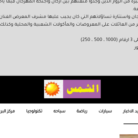
اد كبيرة من الزوار الذين وجدوا متعتهم بين أركان وأجنحة المهرجان فيم
ة.
ن واستثارة تساؤلاتهم التي كان يجيب عليها مشرف المعرض الفنان ا
ر من العائلات على المعروضات والمأكولات الشعبية والمحلية وكذل
ر
 الاخبار
سيارات
رياضة
سياحه
تكنولوجيا
مركز البر