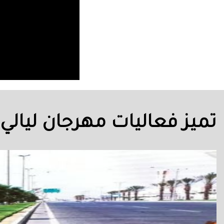
تميز فعاليات مهرجان ليالي 