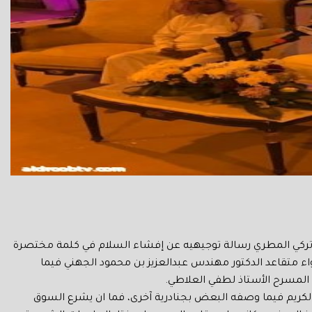
خ تركي المطري رسالة توجيهيه عن إفشاء السلام في كلمة مختصرة
ء متقاعد الدكتور مهندس عبدالعزيز بن محمود الجهني فيما
 المسرح الأستاذ لطفي العلاطي.
 الكريم فيما وصفه البعض بجنادرية آخرى، فما ان يشرع السوق