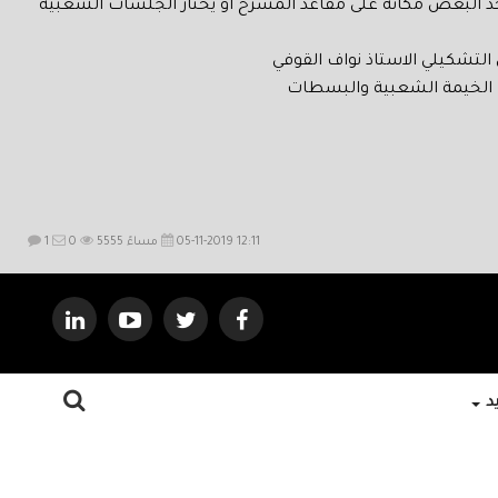
ا يأخذ البعض مكانه على مقاعد المسرح او يختار الجلسات الشعبية
لتشكيلي الاستاذ نواف القوفي
ك الخيمة الشعبية والبسطات
05-11-2019 12:11 مساءً
5555
0
1
يد