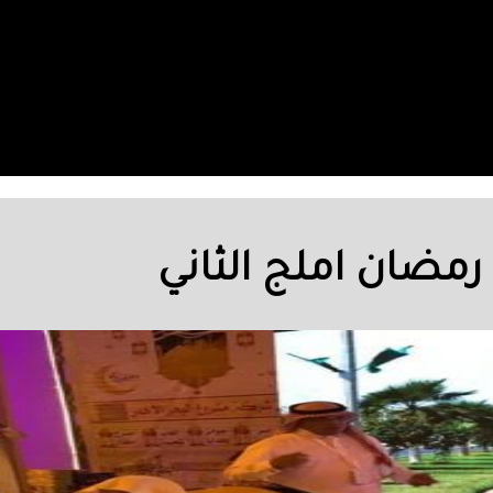
رمضان املج الثاني