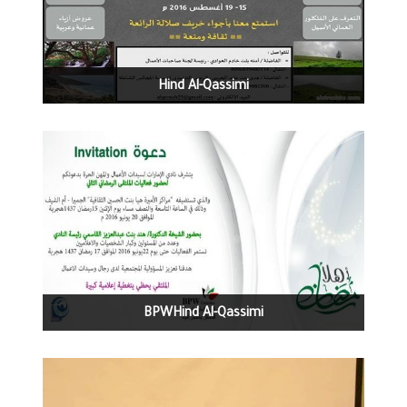
1270
0
06-20-2016
Hind Al-Qassimi
1559
0
06-16-2016
Hind Al-Qassimi‏BPW