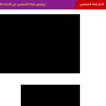
أخبار قناة الشمس
البياتي العراق الاعلاميه هند احمد الامارا