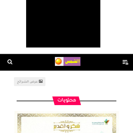
عرض الشرائح
محتويات