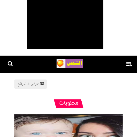
عرض الشرائح
محتويات