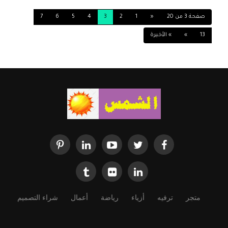
صفحة 3 من 20
«
1
2
3
4
5
6
7
13
»
» الأخيرة
1201
0
11-12-2016
متجر
ترفيه
أزياء
رياضة
أعمال
شراء التصميم