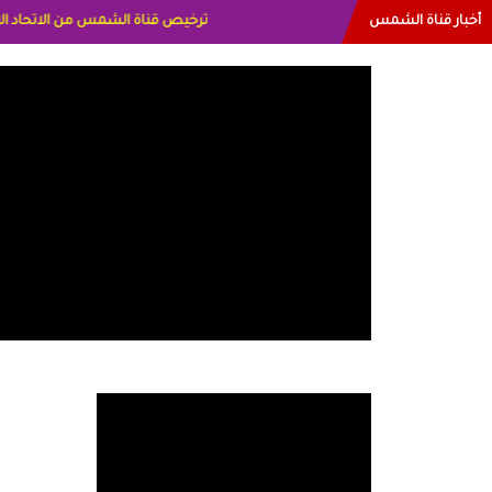
أخبار قناة الشمس
البياتي العراق الاعلاميه هند احمد الامار