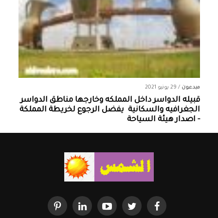
مبدعون
/
29 يونيو 2021
قبيله الدواسر داخل المملكه وخارجها ‏مناطق الدواسر
الجغرافيه والسكانية ‏ يفضل الرجوع لخريطة المملكة
- اصدار هيئة السياحة