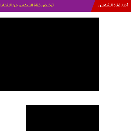
أخبار قناة الشمس
البياتي العراق الاعلاميه هند احمد ال