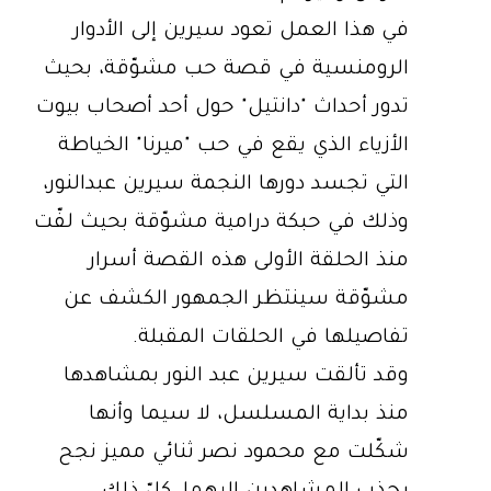
في هذا العمل تعود سيرين إلى الأدوار
الرومنسية في قصة حب مشوّقة، بحيث
تدور أحداث "دانتيل" حول أحد أصحاب بيوت
الأزياء الذي يقع في حب "ميرنا" الخياطة
التي تجسد دورها النجمة سيرين عبدالنور،
وذلك في حبكة درامية مشوّقة بحيث لفّت
منذ الحلقة الأولى هذه القصة أسرار
مشوّقة سينتظر الجمهور الكشف عن
تفاصيلها في الحلقات المقبلة.
وقد تألقت سيرين عبد النور بمشاهدها
منذ بداية المسلسل، لا سيما وأنها
شكّلت مع محمود نصر ثنائي مميز نجح