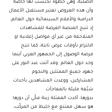
الأصليّة، وهي خطوة تُحتسب لها خاصة
وأن هذه العروض تعتبر مستقبل الأعمال
الدرامية والأفلام السينمائية حول العالم،
إذ تتيح المنصة الفرصة للمشاهدات
المتلاحقة من غير أي فواصل إعلانية او
الالتزام بأوقات عرض ثابتة، كما تتيح
فرصة الوصول إلى الجمهور العربي أينما
وجد حول العالم. وقد أثنت عبد النور على
جهود جميع الممثلين والنجوم
المشاركين، ووعدت المشاهدين بأحداث
شيّقة مليئة بالمفاجآت.
بدورها، أكدت الممثلة زينة مكّي أن دورها
هو سهل ممتنع مع خليط من المركّب،