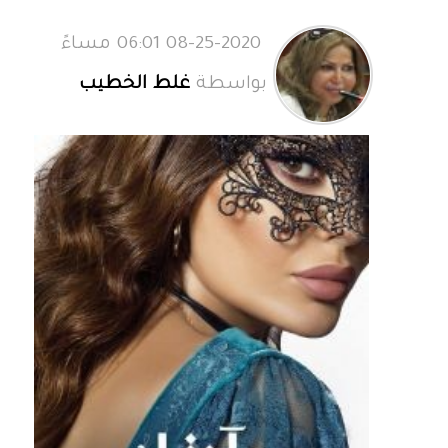
08-25-2020 06:01 مساءً
بواسطة
غلط الخطيب