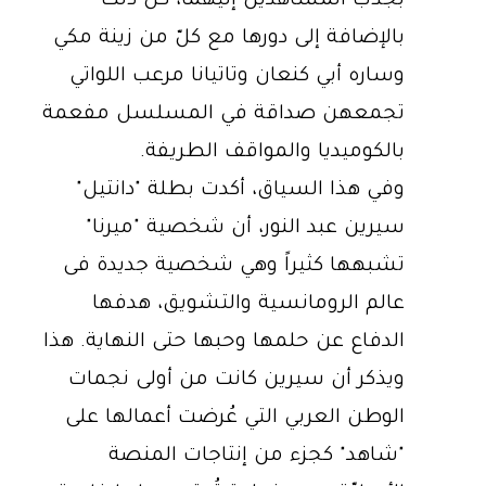
بجذب المشاهدين إليهما، كلّ ذلك
بالإضافة إلى دورها مع كلّ من زينة مكي
وساره أبي كنعان وتاتيانا مرعب اللواتي
تجمعهن صداقة في المسلسل مفعمة
بالكوميديا والمواقف الطريفة.
وفي هذا السياق، أكدت بطلة "دانتيل"
سيرين عبد النور، أن شخصية "ميرنا"
تشبهها كثيراً وهي شخصية جديدة فى
عالم الرومانسية والتشويق، هدفها
الدفاع عن حلمها وحبها حتى النهاية. هذا
ويذكر أن سيرين كانت من أولى نجمات
الوطن العربي التي عُرضت أعمالها على
"شاهد" كجزء من إنتاجات المنصة