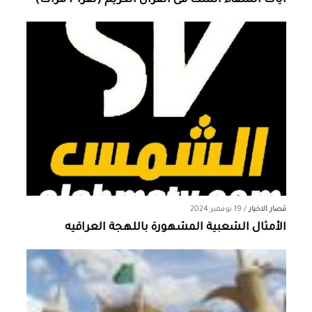
آيات الشفاء الست فى القرآن الكريم (تقرأ 7 مرات)
قصار الاخبار
/
19 نوفمبر 2024
الأمثال الشعبية المشهورة باللهجة العراقيه