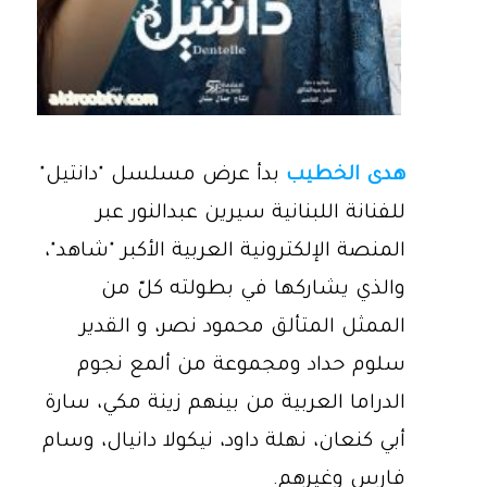
هدى الخطيب
بدأ عرض مسلسل "دانتيل"
للفنانة اللبنانية سيرين عبدالنور عبر
المنصة الإلكترونية العربية الأكبر "شاهد"،
والذي يشاركها في بطولته كلّ من
الممثل المتألق محمود نصر، و القدير
سلوم حداد ومجموعة من ألمع نجوم
الدراما العربية من بينهم زينة مكي، سارة
أبي كنعان، نهلة داود، نيكولا دانيال، وسام
فارس وغيرهم.