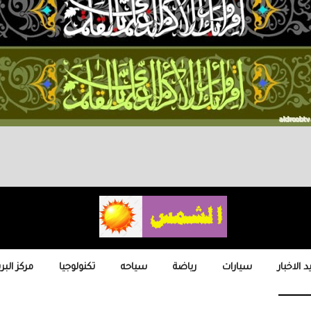
 الاخبار
سيارات
رياضة
سياحه
تكنولوجيا
مركز البر