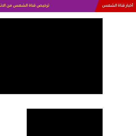
أخبار قناة الشمس
البياتي العراق الاعلاميه هند ا