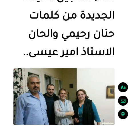
الجديدة من كلمات
حنان رحيمي والحان
الاستاذ امير عيسى..