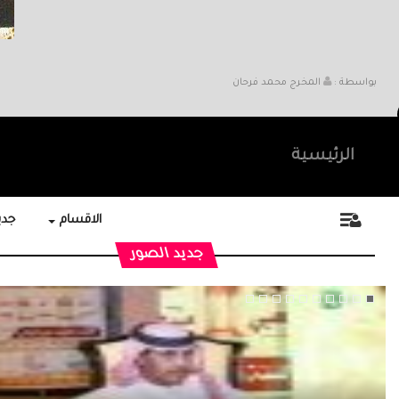
بواسطة :
المخرج محمد فرحان
الرئيسية
الاقسام
جديد
جديد الصور