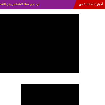
أخبار قناة الشمس
البياتي العراق الاعلاميه هند اح