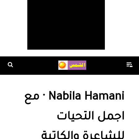
‏‎Nabila Hamani‎‏ · مع
اجمل التحيات
للشاعرة والكاتبة