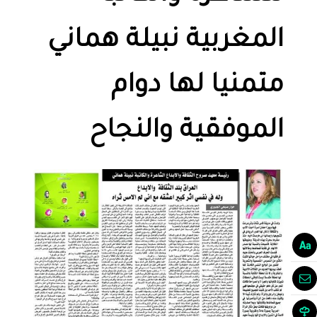
المغربية نبيلة هماني
متمنيا لها دوام
الموفقية والنجاح