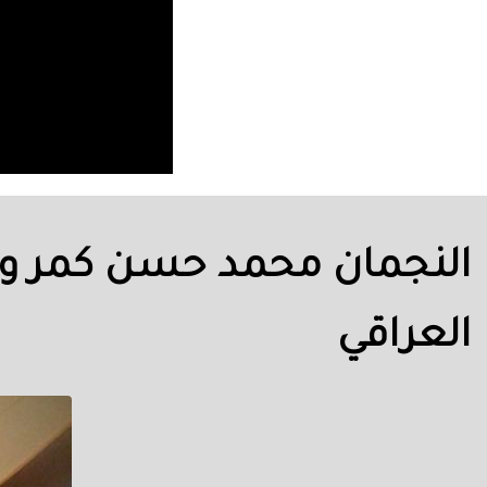
النجمان محمد حسن كمر وح
العراقي