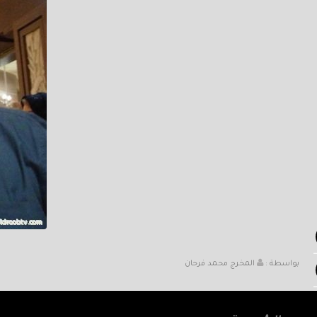
بواسطة :
المخرج محمد فرحان