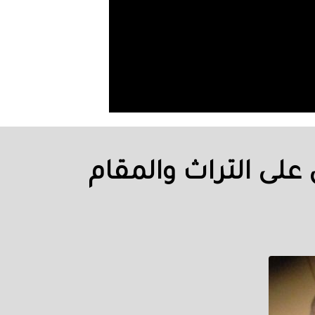
ى التراث والمقام