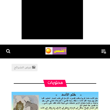
عرض الشرائح
محتويات