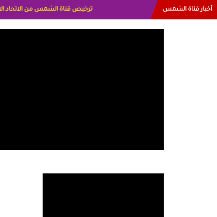
أخبار قناة الشمس
البياتي العراق الاعلاميه هند احمد الامارا